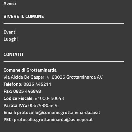
Avvisi
VIVERE IL COMUNE
Eventi
Luoghi
CONTATTI
Comune di Grottaminarda
Via Alcide De Gasperi 4, 83035 Grottaminarda AV
Telefono:
0825 445211
Fax:
0825 446848
Codice Fiscale:
81000450643
Partita IVA:
00679980649
Email:
protocollo@comune.grottaminarda.av.it
PEC:
protocollo.grottaminarda@asmepec.it