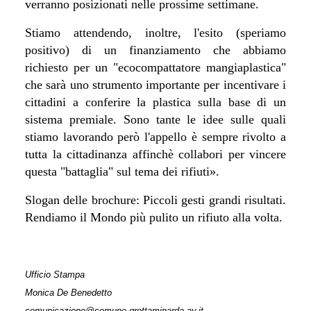
verranno posizionati nelle prossime settimane.
Stiamo attendendo, inoltre, l'esito (speriamo
positivo) di un finanziamento che abbiamo
richiesto per un "ecocompattatore mangiaplastica"
che sarà uno strumento importante per incentivare i
cittadini a conferire la plastica sulla base di un
sistema premiale. Sono tante le idee sulle quali
stiamo lavorando però l'appello è sempre rivolto a
tutta la cittadinanza affinchè collabori per vincere
questa "battaglia" sul tema dei rifiuti
».
Slogan delle brochure: Piccoli gesti grandi risultati.
Rendiamo il Mondo più pulito un rifiuto alla volta.
Ufficio Stampa
Monica De Benedetto
comunicazione@comune.grottaminarda.av.it