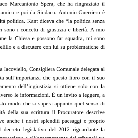
ndaco Marcantonio Spera, che ha ringraziato il
 amico e poi da Sindaco. Antonio Guerriero è
ità politica. Kant diceva che “la politica senza
i sono i concetti di giustizia e libertà. A mio
come la Chiesa e possono far squadra, mi sono
lillo e a discutere con lui su problematiche di
nca Iacoviello, Consigliera Comunale delegata al
ata sull’importanza che questo libro con il suo
mento dell’ingiustizia si ottiene solo con la
raverso le informazioni. È un invito a leggere, a
uesto modo che si supera appunto quel senso di
tà della sua scrittura il Procuratore descrive
e anche i nostri splenditi paesaggi e proprio
el decreto legislativo del 2012 riguardante la