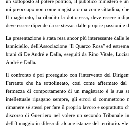
un sottoposto al potere politico, il pubblico ministero è un
mi preoccupo non come magistrato ma come cittadina, che 
Il magistrato, ha ribadito la dottoressa, deve essere indipe
deve essere dipende da se stesso, dalle proprie passioni e d
La presentazione è stata resa ancor più interessante dalle le
lanniciello, dell'Associazione "Il Quarzo Rosa" ed estrem
brani di De André e Dalla, eseguiti da Rino Vitale, Luci
André e Dalla.
Il confronto è poi proseguito con l'intervento del
Dirigen
Ferrante che ha sottolineato, così come affermato dal 
fermezza di comportamento di un magistrato è la sua sal
intellettuale ripagano sempre, gli errori si commettono 
rimanere sé stessi per fare il proprio lavoro e soprattutto 
discorso di Guerriero nel volere un secondo Tribunale in
dell'8 maggio in difesa di alcune istanze del territorio: «l