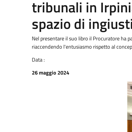
tribunali in Irpin
spazio di ingiust
Nel presentare il suo libro il Procuratore ha pa
riaccendendo l'entusiasmo rispetto al concepi
Data :
26 maggio 2024