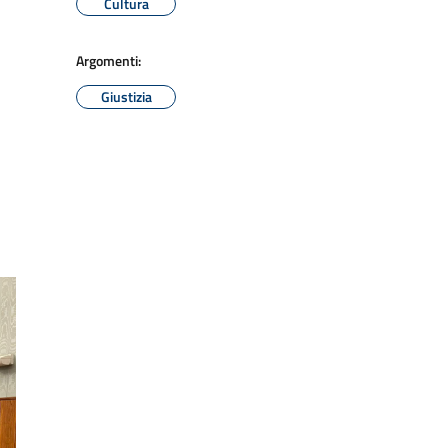
Cultura
Argomenti:
Giustizia