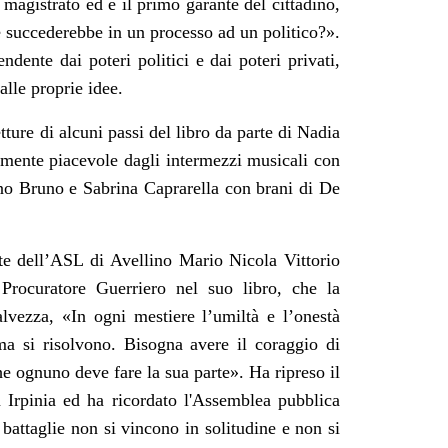
 magistrato ed è il primo garante del cittadino,
succederebbe in un processo ad un politico?».
ndente dai poteri politici e dai poteri privati,
alle proprie idee.
tture di alcuni passi del libro da parte di
Nadia
amente piacevole dagli intermezzi musicali con
ano Bruno e Sabrina Caprarella con brani di De
te dell’ASL di Avellino Mario Nicola Vittorio
Procuratore Guerriero nel suo libro, che la
vezza, «In ogni mestiere l’umiltà e l’onestà
ma si risolvono. Bisogna avere il coraggio di
che ognuno deve fare la sua parte». Ha ripreso il
 Irpinia ed ha ricordato l'Assemblea pubblica
e battaglie non si vincono in solitudine e non si