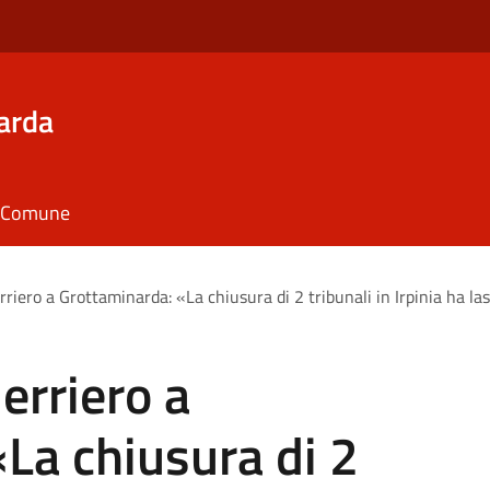
arda
il Comune
rriero a Grottaminarda: «La chiusura di 2 tribunali in Irpinia ha la
erriero a
La chiusura di 2