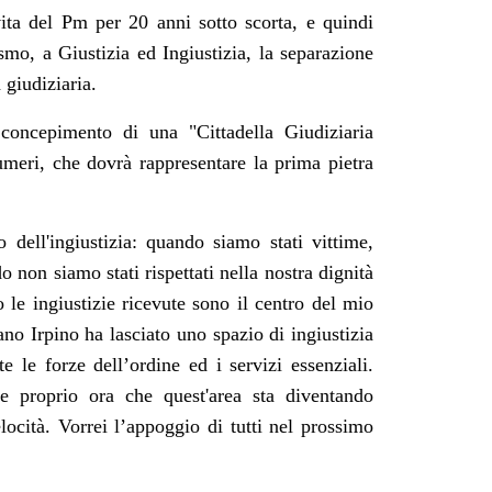
vita del Pm per 20 anni sotto scorta, e quindi
ismo, a Giustizia ed Ingiustizia, la separazione
 giudiziaria.
concepimento di una "Cittadella Giudiziaria
umeri, che dovrà rappresentare la prima pietra
 dell'ingiustizia: quando siamo stati vittime,
 non siamo stati rispettati nella nostra dignità
o le ingiustizie ricevute sono il centro del mio
ano Irpino ha lasciato uno spazio di ingiustizia
 le forze dell’ordine ed i servizi essenziali.
e proprio ora che quest'area sta diventando
elocità. Vorrei l’appoggio di tutti nel prossimo