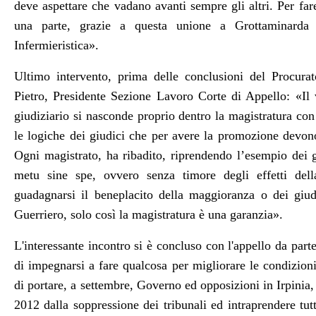
deve aspettare che vadano avanti sempre gli altri. Per fa
una parte, grazie a questa unione a Grottaminarda 
Infermieristica».
Ultimo intervento, prima delle conclusioni del Procura
Pietro, Presidente Sezione Lavoro Corte di Appello: «Il
giudiziario si nasconde proprio dentro la magistratura con 
le logiche dei giudici che per avere la promozione devono
Ogni magistrato, ha ribadito, riprendendo l’esempio dei 
metu sine spe, ovvero senza timore degli effetti del
guadagnarsi il beneplacito della maggioranza o dei giud
Guerriero, solo così la magistratura è una garanzia
».
L'interessante incontro si è concluso con l'appello da par
di impegnarsi a fare qualcosa per migliorare le condizioni 
di portare, a settembre, Governo ed opposizioni in Irpinia, 
2012 dalla soppressione dei tribunali ed intraprendere tu