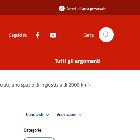
Accedi all'area personale
Seguici su
Cerca
Tutti gli argomenti
sciato uno spazio di ingiustizia di 2000 km²».
Condividi
Vedi azioni
Categorie: