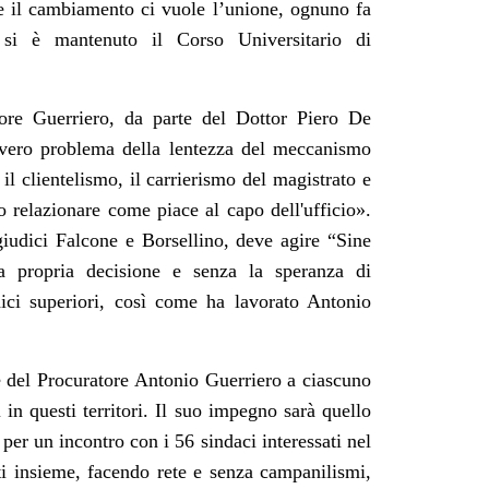
re il cambiamento ci vuole l’unione, ognuno fa
si è mantenuto il Corso Universitario di
tore Guerriero, da parte del Dottor Piero De
 vero problema della lentezza del meccanismo
il clientelismo, il carrierismo del magistrato e
 relazionare come piace al capo dell'ufficio
»
.
giudici Falcone e Borsellino, deve agire “Sine
la propria decisione e senza la speranza di
ici superiori, così come ha lavorato Antonio
te del Procuratore Antonio Guerriero a ciascuno
in questi territori. Il suo impegno sarà quello
per un incontro con i 56 sindaci interessati nel
tti insieme, facendo rete e senza campanilismi,