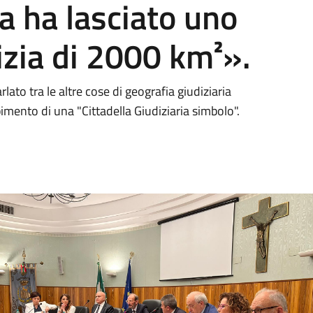
ia ha lasciato uno
izia di 2000 km²».
rlato tra le altre cose di geografia giudiziaria
mento di una "Cittadella Giudiziaria simbolo".