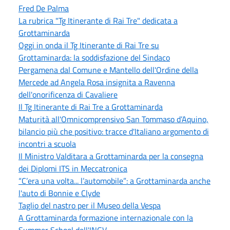
Fred De Palma
La rubrica "Tg Itinerante di Rai Tre" dedicata a
Grottaminarda
Oggi in onda il Tg Itinerante di Rai Tre su
Grottaminarda: la soddisfazione del Sindaco
Pergamena dal Comune e Mantello dell'Ordine della
Mercede ad Angela Rosa insignita a Ravenna
dell'onorificenza di Cavaliere
Il Tg Itinerante di Rai Tre a Grottaminarda
Maturità all'Omnicomprensivo San Tommaso d’Aquino,
bilancio più che positivo: tracce d'Italiano argomento di
incontri a scuola
Il Ministro Valditara a Grottaminarda per la consegna
dei Diplomi ITS in Meccatronica
“C’era una volta... l’automobile”: a Grottaminarda anche
l'auto di Bonnie e Clyde
Taglio del nastro per il Museo della Vespa
A Grottaminarda formazione internazionale con la
Summer School dell'INGV