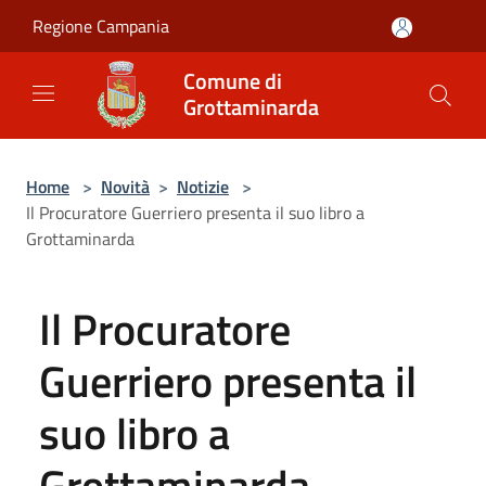
Salta al contenuto principale
Regione Campania
Comune di
Grottaminarda
Home
>
Novità
>
Notizie
>
Il Procuratore Guerriero presenta il suo libro a
Grottaminarda
Il Procuratore
Guerriero presenta il
suo libro a
Grottaminarda