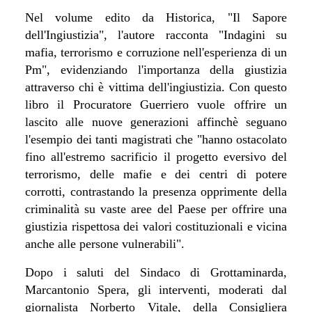
Nel volume edito da Historica, "Il Sapore
dell'Ingiustizia", l'autore racconta "Indagini su
mafia, terrorismo e corruzione nell'esperienza di un
Pm", evidenziando l'importanza della giustizia
attraverso chi è vittima dell'ingiustizia. Con questo
libro il Procuratore Guerriero vuole offrire un
lascito alle nuove generazioni affinchè seguano
l'esempio dei tanti magistrati che "hanno ostacolato
fino all'estremo sacrificio il progetto eversivo del
terrorismo, delle mafie e dei centri di potere
corrotti, contrastando la presenza opprimente della
criminalità su vaste aree del Paese per offrire una
giustizia rispettosa dei valori costituzionali e vicina
anche alle persone vulnerabili".
Dopo i saluti del Sindaco di Grottaminarda,
Marcantonio Spera, gli interventi, moderati dal
giornalista Norberto Vitale, della Consigliera