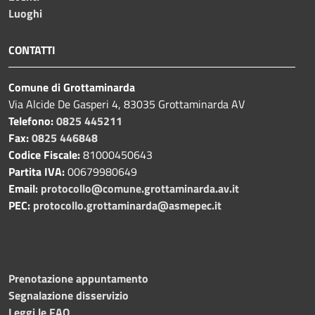
Luoghi
CONTATTI
Comune di Grottaminarda
Via Alcide De Gasperi 4, 83035 Grottaminarda AV
Telefono:
0825 445211
Fax:
0825 446848
Codice Fiscale:
81000450643
Partita IVA:
00679980649
Email:
protocollo@comune.grottaminarda.av.it
PEC:
protocollo.grottaminarda@asmepec.it
Prenotazione appuntamento
Segnalazione disservizio
Leggi le FAQ