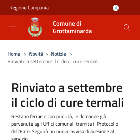
Salta al contenuto principale
Regione Campania
Comune di
Grottaminarda
Home
>
Novità
>
Notizie
>
Rinviato a settembre il ciclo di cure termali
Rinviato a settembre
il ciclo di cure termali
Restano ferme e con priorità, le domande già
pervenute agli Uffici comunali tramite il Protocollo
dell'Ente. Seguirà un nuovo avviso di adesione al
servizio.