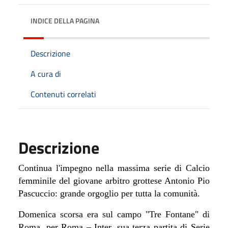
INDICE DELLA PAGINA
Descrizione
A cura di
Contenuti correlati
Descrizione
Continua l'impegno nella massima serie di Calcio
femminile del giovane arbitro grottese Antonio Pio
Pascuccio: grande orgoglio per tutta la comunità.
Domenica scorsa era sul campo "Tre Fontane" di
Roma, per Roma – Inter, sua terza partita di Serie