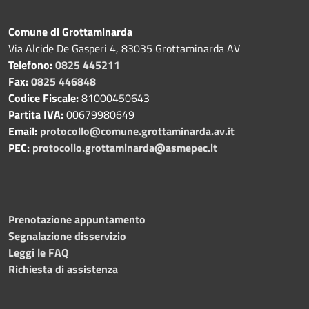
Comune di Grottaminarda
Via Alcide De Gasperi 4, 83035 Grottaminarda AV
Telefono:
0825 445211
Fax:
0825 446848
Codice Fiscale:
81000450643
Partita IVA:
00679980649
Email:
protocollo@comune.grottaminarda.av.it
PEC:
protocollo.grottaminarda@asmepec.it
Prenotazione appuntamento
Segnalazione disservizio
Leggi le FAQ
Richiesta di assistenza