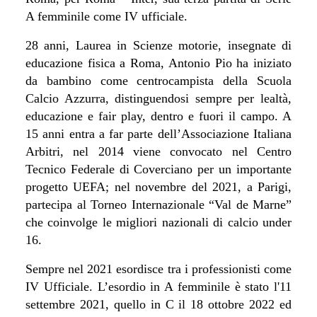
A femminile come IV ufficiale.
28 anni, Laurea in
Scienze motorie,
insegnate di
educazione fisica a Roma, Antonio Pio
ha iniziato
da bambino come centrocampista della Scuola
Calcio Azzurra, distinguendosi sempre per lealtà,
educazione e fair play, dentro e fuori il campo. A
15 anni entra a far parte dell’Associazione Italiana
Arbitri, n
el 2014 viene convocato nel Centro
Tecnico Federale di Coverciano per un importante
progetto UEFA; nel novembre del 2021, a Parigi,
partecipa al Torneo Internazionale “Val de Marne”
che coinvolge le migliori nazionali di calcio under
16.
Sempre nel 2021 esordisce tra i professionisti come
IV Ufficiale. L’esordio in A femminile è stato l'11
settembre 2021, quello in C il 18 ottobre 2022 ed