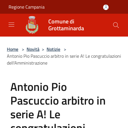
Salta al contenuto principale
Regione Campania
Comune di
Grottaminarda
Home
>
Novità
>
Notizie
>
Antonio Pio Pascuccio arbitro in serie A! Le congratulazioni
dell'Amministrazione
Antonio Pio
Pascuccio arbitro in
serie A! Le
congratulazioni