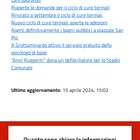
Riaperte le domande per il ciclo di cure termali
Rinviato a settembre il ciclo di cure termali
Nuovo ciclo di cure termali: aperte le adesioni
Aperti definitivamente i bagni pubblici a piazzale San
Pio
A Grottaminarda attivo il servizio gratuito dello
psicologo di base
“Anni Ruggenti” dona un defibrillatore per lo Stadio
Comunale
Ultimo aggiornamento
: 15 aprile 2024, 15:02
Quanto sono chiare le informazioni