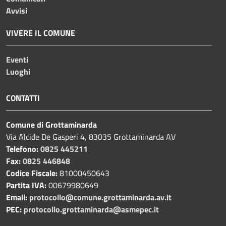
Avvisi
VIVERE IL COMUNE
Eventi
Luoghi
CONTATTI
Comune di Grottaminarda
Via Alcide De Gasperi 4, 83035 Grottaminarda AV
Telefono:
0825 445211
Fax:
0825 446848
Codice Fiscale:
81000450643
Partita IVA:
00679980649
Email:
protocollo@comune.grottaminarda.av.it
PEC:
protocollo.grottaminarda@asmepec.it