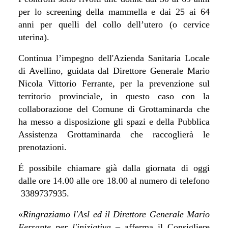
per lo screening della mammella e dai 25 ai 64
anni per quelli del collo dell’utero (o cervice
uterina).
Continua l’impegno dell'Azienda Sanitaria Locale
di Avellino, guidata dal Direttore Generale Mario
Nicola Vittorio Ferrante, per la prevenzione sul
territorio provinciale, in questo caso con la
collaborazione del Comune di Grottaminarda che
ha messo a disposizione gli spazi e della Pubblica
Assistenza Grottaminarda che raccoglierà le
prenotazioni.
É possibile chiamare già dalla giornata di oggi
dalle ore 14.00 alle ore 18.00 al numero di telefono
3389737935.
«
Ringraziamo l'Asl ed il Direttore Generale Mario
Ferrante per l'iniziativa –
afferma il Consigliere