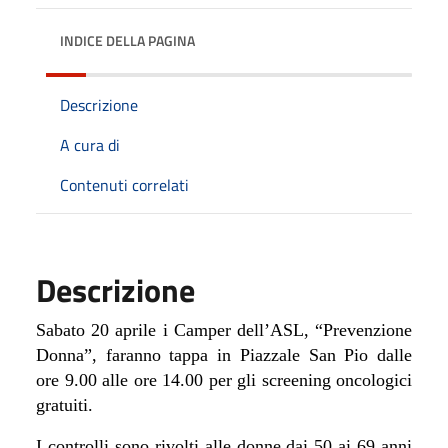
INDICE DELLA PAGINA
Descrizione
A cura di
Contenuti correlati
Descrizione
Sabato 20 aprile i Camper dell’ASL, “Prevenzione
Donna”, faranno tappa in Piazzale San Pio dalle
ore 9.00 alle ore 14.00 per gli screening oncologici
gratuiti.
I controlli sono rivolti alle donne dai 50 ai 69 anni