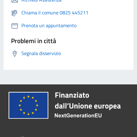
Chiama il comune 0825 445211
Prenota un appuntamento
Problemi in città
Segnala disservizio