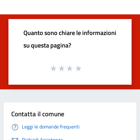
Quanto sono chiare le informazioni
su questa pagina?
Contatta il comune
Leggi le domande frequenti
Richiedi Assistenza