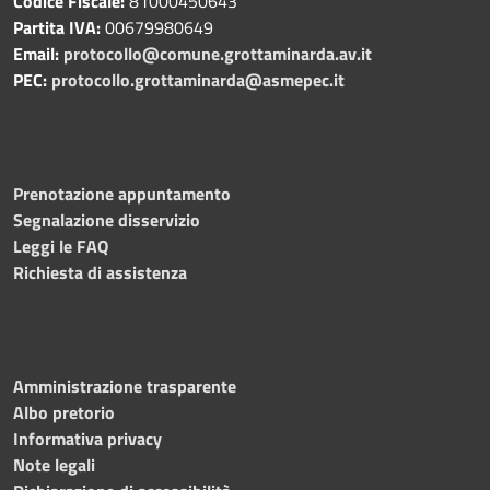
Codice Fiscale:
81000450643
Partita IVA:
00679980649
Email:
protocollo@comune.grottaminarda.av.it
PEC:
protocollo.grottaminarda@asmepec.it
Prenotazione appuntamento
Segnalazione disservizio
Leggi le FAQ
Richiesta di assistenza
Amministrazione trasparente
Albo pretorio
Informativa privacy
Note legali