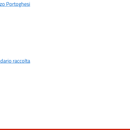
zzo Portoghesi
ndario raccolta