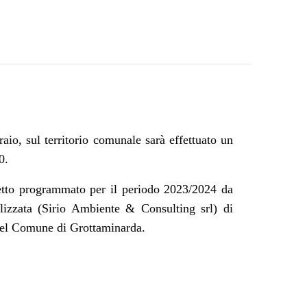
aio, sul territorio comunale sarà effettuato un
0.
chetto programmato per il periodo 2023/2024 da
lizzata
(Sirio Ambiente & Consulting srl) di
 del Comune di Grottaminarda.