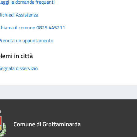
Leggi le domande frequenti
Richiedi Assistenza
Chiama il comune 0825 445211
Prenota un appuntamento
lemi in città
Segnala disservizio
Comune di Grottaminarda