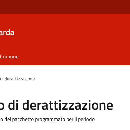
arda
il Comune
di derattizzazione
 di derattizzazione
ito del pacchetto programmato per il periodo