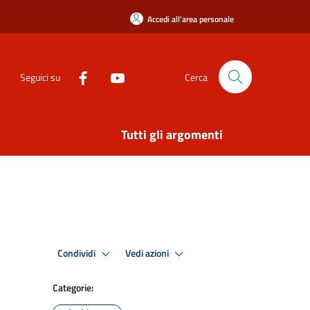
Accedi all'area personale
Seguici su
Cerca
Tutti gli argomenti
Condividi
Vedi azioni
Categorie: