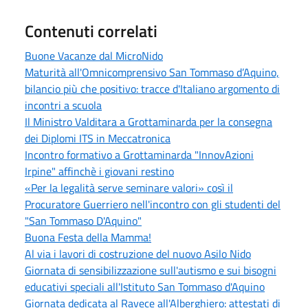
Contenuti correlati
Buone Vacanze dal MicroNido
Maturità all'Omnicomprensivo San Tommaso d’Aquino,
bilancio più che positivo: tracce d'Italiano argomento di
incontri a scuola
Il Ministro Valditara a Grottaminarda per la consegna
dei Diplomi ITS in Meccatronica
Incontro formativo a Grottaminarda "InnovAzioni
Irpine" affinchè i giovani restino
«Per la legalità serve seminare valori» così il
Procuratore Guerriero nell'incontro con gli studenti del
"San Tommaso D'Aquino"
Buona Festa della Mamma!
Al via i lavori di costruzione del nuovo Asilo Nido
Giornata di sensibilizzazione sull'autismo e sui bisogni
educativi speciali all'Istituto San Tommaso d'Aquino
Giornata dedicata al Ravece all'Alberghiero: attestati di