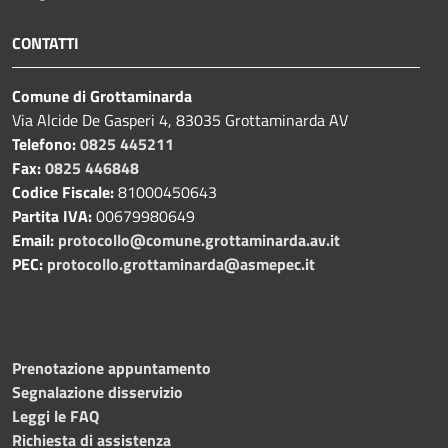
CONTATTI
Comune di Grottaminarda
Via Alcide De Gasperi 4, 83035 Grottaminarda AV
Telefono:
0825 445211
Fax:
0825 446848
Codice Fiscale:
81000450643
Partita IVA:
00679980649
Email:
protocollo@comune.grottaminarda.av.it
PEC:
protocollo.grottaminarda@asmepec.it
Prenotazione appuntamento
Segnalazione disservizio
Leggi le FAQ
Richiesta di assistenza