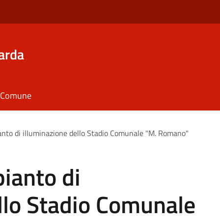
arda
il Comune
ianto di illuminazione dello Stadio Comunale "M. Romano"
pianto di
llo Stadio Comunale