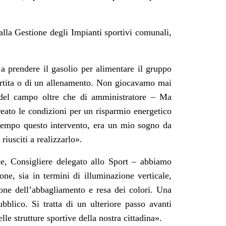
alla Gestione degli Impianti sportivi comunali,
 a prendere il gasolio per alimentare il gruppo
partita o di un allenamento. Non giocavamo mai
e del campo oltre che di amministratore – Ma
eato le condizioni per un risparmio energetico
empo questo intervento, era un mio sogno da
iusciti a realizzarlo
».
, Consigliere delegato allo Sport – abbiamo
zione, sia in termini di illuminazione verticale,
zione dell’abbagliamento e resa dei colori. Una
ubblico. Si tratta di un ulteriore passo avanti
le strutture sportive della nostra cittadina»
.