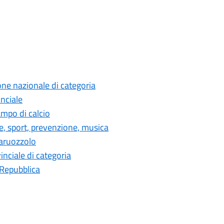
ne nazionale di categoria
nciale
ampo di calcio
de, sport, prevenzione, musica
taruozzolo
inciale di categoria
 Repubblica