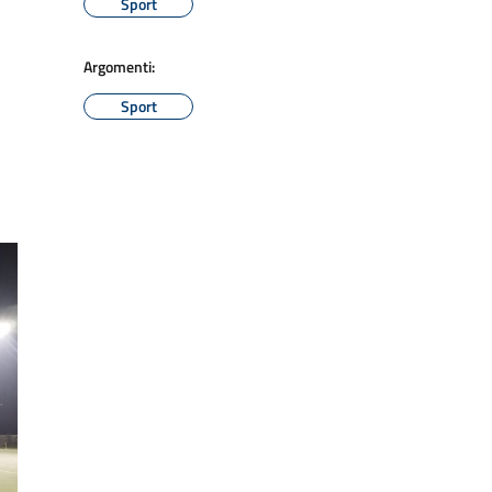
Sport
Argomenti:
Sport