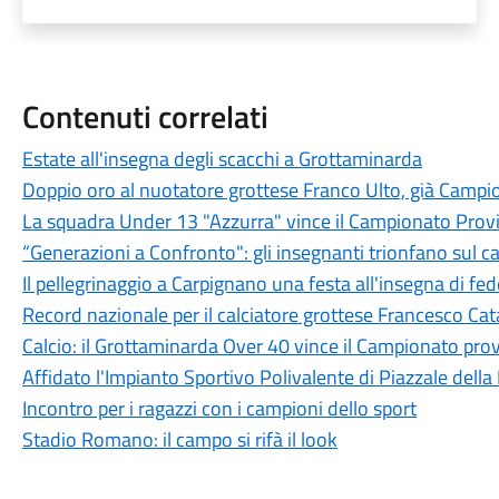
Contenuti correlati
Estate all'insegna degli scacchi a Grottaminarda
Doppio oro al nuotatore grottese Franco Ulto, già Campio
La squadra Under 13 "Azzurra" vince il Campionato Provi
“Generazioni a Confronto": gli insegnanti trionfano sul c
Il pellegrinaggio a Carpignano una festa all'insegna di fe
Record nazionale per il calciatore grottese Francesco Ca
Calcio: il Grottaminarda Over 40 vince il Campionato prov
Affidato l'Impianto Sportivo Polivalente di Piazzale della
Incontro per i ragazzi con i campioni dello sport
Stadio Romano: il campo si rifà il look