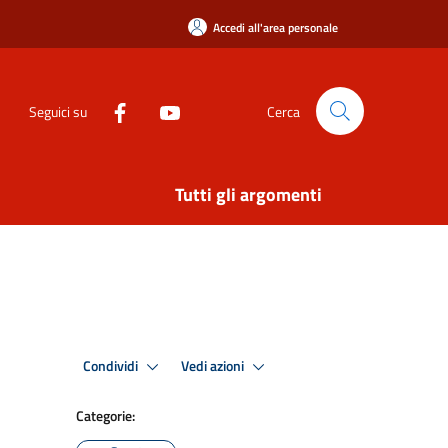
Accedi all'area personale
Seguici su
Cerca
Tutti gli argomenti
Condividi
Vedi azioni
Categorie: