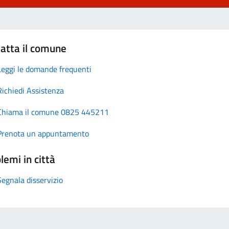
atta il comune
Leggi le domande frequenti
Richiedi Assistenza
Chiama il comune 0825 445211
Prenota un appuntamento
lemi in città
Segnala disservizio