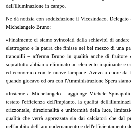
dell'illuminazione in campo.
Ne dà notizia con soddisfazione il Vicesindaco, Delegato 
Michelangelo Bruno:
«Finalmente ci siamo svincolati dalla schiavitù di andare
elettrogeno e la paura che finisse nel bel mezzo di una 
tranquilli – afferma Bruno in qualità anche di fruitor
soprattutto abbiamo eliminato un elemento inquinante e cr
ed economico con le nuove lampade. Avevo a cuore da t
quando giocavo ed ora con l'Amministrazione Spera siamo r
«Insieme a Michelangelo – aggiunge Michele Spinapolice
testato l'efficienza dell'impianto, la qualità dell'illumina
orizzontale, direzionalità e uniformità della luce, limita
qualità che verrà apprezzata sia dai calciatori che dal p
nell'ambito dell' ammodernamento e dell'efficientamento del