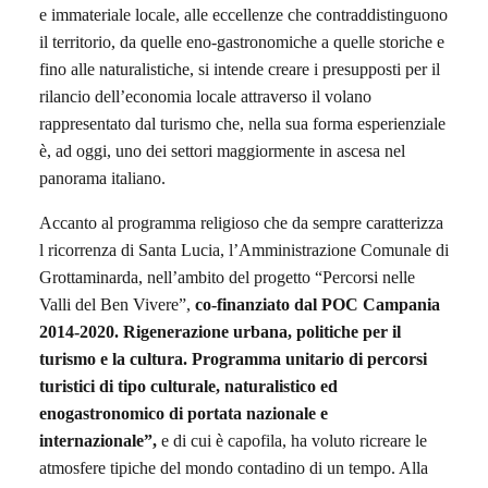
e immateriale locale, alle eccellenze che contraddistinguono
il territorio, da quelle eno-gastronomiche a quelle storiche e
fino alle naturalistiche, si intende creare i presupposti per il
rilancio dell’economia locale attraverso il volano
rappresentato dal turismo che, nella sua forma esperienziale
è, ad oggi, uno dei settori maggiormente in ascesa nel
panorama italiano.
Accanto al programma religioso che da sempre caratterizza
l ricorrenza di Santa Lucia, l’Amministrazione Comunale di
Grottaminarda, nell’ambito del progetto “Percorsi nelle
Valli del Ben Vivere”,
co-finanziato dal POC Campania
2014-2020. Rigenerazione urbana, politiche per il
turismo e la cultura. Programma unitario di percorsi
turistici di tipo culturale, naturalistico ed
enogastronomico di portata nazionale e
internazionale”,
e di cui è capofila, ha voluto ricreare le
atmosfere tipiche del mondo contadino di un tempo. Alla