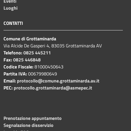
Eventi
Luoghi
CONTATTI
Comune di Grottaminarda
Via Alcide De Gasperi 4, 83035 Grottaminarda AV
Telefono:
0825 445211
Fax:
0825 446848
Codice Fiscale:
81000450643
Partita IVA:
00679980649
Email:
protocollo@comune.grottaminarda.av.it
PEC:
protocollo.grottaminarda@asmepec.it
Prenotazione appuntamento
Segnalazione disservizio