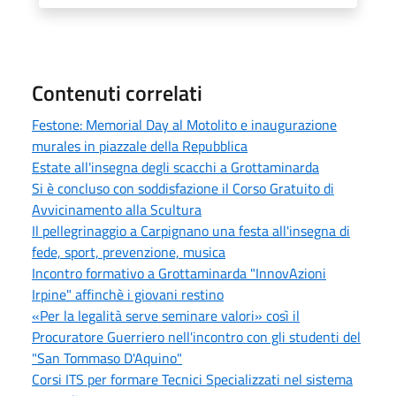
Contenuti correlati
Festone: Memorial Day al Motolito e inaugurazione
murales in piazzale della Repubblica
Estate all'insegna degli scacchi a Grottaminarda
Si è concluso con soddisfazione il Corso Gratuito di
Avvicinamento alla Scultura
Il pellegrinaggio a Carpignano una festa all'insegna di
fede, sport, prevenzione, musica
Incontro formativo a Grottaminarda "InnovAzioni
Irpine" affinchè i giovani restino
«Per la legalità serve seminare valori» così il
Procuratore Guerriero nell'incontro con gli studenti del
"San Tommaso D'Aquino"
Corsi ITS per formare Tecnici Specializzati nel sistema