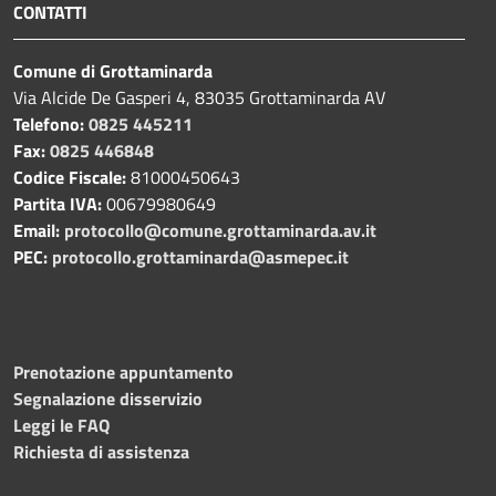
CONTATTI
Comune di Grottaminarda
Via Alcide De Gasperi 4, 83035 Grottaminarda AV
Telefono:
0825 445211
Fax:
0825 446848
Codice Fiscale:
81000450643
Partita IVA:
00679980649
Email:
protocollo@comune.grottaminarda.av.it
PEC:
protocollo.grottaminarda@asmepec.it
Prenotazione appuntamento
Segnalazione disservizio
Leggi le FAQ
Richiesta di assistenza