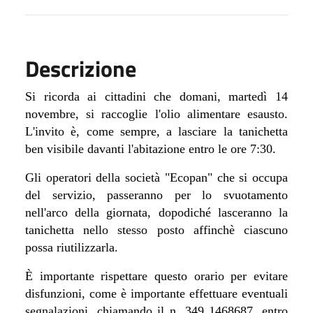
Descrizione
Si ricorda ai cittadini che domani, martedì 14
novembre, si raccoglie l'olio alimentare esausto.
L'invito è, come sempre, a lasciare la tanichetta
ben visibile davanti l'abitazione entro le ore 7:30.
Gli operatori della società "Ecopan" che si occupa
del servizio, passeranno per lo svuotamento
nell'arco della giornata, dopodiché lasceranno la
tanichetta nello stesso posto affinchè ciascuno
possa riutilizzarla.
È importante rispettare questo orario per evitare
disfunzioni, come è importante effettuare eventuali
segnalazioni, chiamando il n. 349 1468687, entro