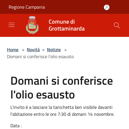
Salta al contenuto principale
Regione Campania
Comune di
Grottaminarda
Home
>
Novità
>
Notizie
>
Domani si conferisce l'olio esausto
Domani si conferisce
l'olio esausto
L'invito è a lasciare la tanichetta ben visibile davanti
l'abitazione entro le ore 7:30 di domani 14 novembre.
Data :