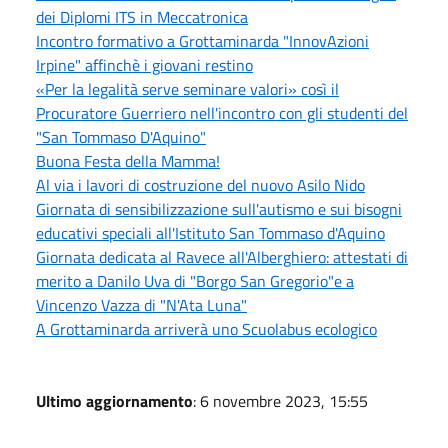
dei Diplomi ITS in Meccatronica
Incontro formativo a Grottaminarda "InnovAzioni
Irpine" affinchè i giovani restino
«Per la legalità serve seminare valori» così il
Procuratore Guerriero nell'incontro con gli studenti del
"San Tommaso D'Aquino"
Buona Festa della Mamma!
Al via i lavori di costruzione del nuovo Asilo Nido
Giornata di sensibilizzazione sull'autismo e sui bisogni
educativi speciali all'Istituto San Tommaso d'Aquino
Giornata dedicata al Ravece all'Alberghiero: attestati di
merito a Danilo Uva di "Borgo San Gregorio"e a
Vincenzo Vazza di "N'Ata Luna"
A Grottaminarda arriverà uno Scuolabus ecologico
Ultimo aggiornamento
: 6 novembre 2023, 15:55