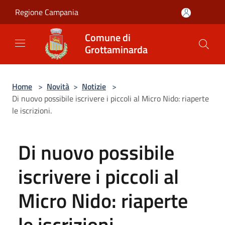
Salta al contenuto principale
Regione Campania
Comune di
Grottaminarda
Home
>
Novità
>
Notizie
>
Di nuovo possibile iscrivere i piccoli al Micro Nido: riaperte
le iscrizioni.
Di nuovo possibile
iscrivere i piccoli al
Micro Nido: riaperte
le iscrizioni.