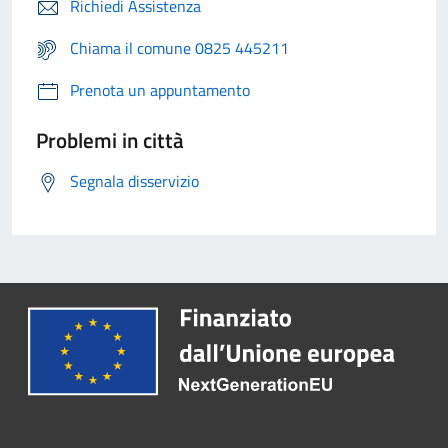
Richiedi Assistenza
Chiama il comune 0825 445211
Prenota un appuntamento
Problemi in città
Segnala disservizio