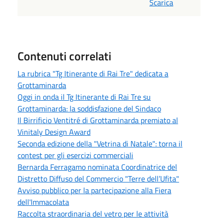
Scarica
Contenuti correlati
La rubrica "Tg Itinerante di Rai Tre" dedicata a
Grottaminarda
Oggi in onda il Tg Itinerante di Rai Tre su
Grottaminarda: la soddisfazione del Sindaco
Il Birrificio Ventitré di Grottaminarda premiato al
Vinitaly Design Award
Seconda edizione della "Vetrina di Natale": torna il
contest per gli esercizi commerciali
Bernarda Ferragamo nominata Coordinatrice del
Distretto Diffuso del Commercio "Terre dell’Ufita"
Avviso pubblico per la partecipazione alla Fiera
dell'Immacolata
Raccolta straordinaria del vetro per le attività