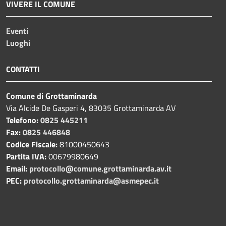
VIVERE IL COMUNE
Eventi
Luoghi
CONTATTI
Comune di Grottaminarda
Via Alcide De Gasperi 4, 83035 Grottaminarda AV
Telefono:
0825 445211
Fax:
0825 446848
Codice Fiscale:
81000450643
Partita IVA:
00679980649
Email:
protocollo@comune.grottaminarda.av.it
PEC:
protocollo.grottaminarda@asmepec.it