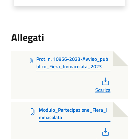
Allegati
Prot. n. 10956-2023-Avviso_pub
blico_Fiera_Immacolata_2023
PDF
Scarica
Modulo_Partecipazione_Fiera_I
mmacolata
PDF