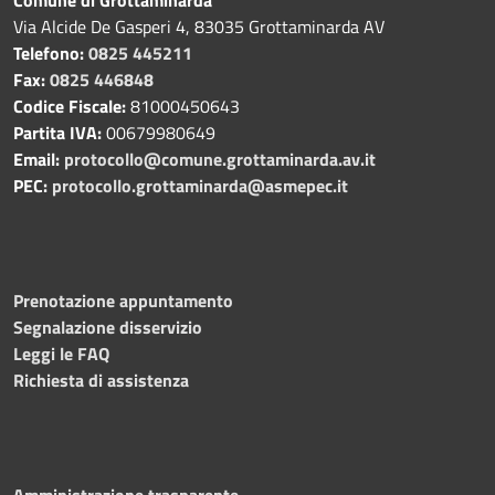
Via Alcide De Gasperi 4, 83035 Grottaminarda AV
Telefono:
0825 445211
Fax:
0825 446848
Codice Fiscale:
81000450643
Partita IVA:
00679980649
Email:
protocollo@comune.grottaminarda.av.it
PEC:
protocollo.grottaminarda@asmepec.it
Prenotazione appuntamento
Segnalazione disservizio
Leggi le FAQ
Richiesta di assistenza
Amministrazione trasparente