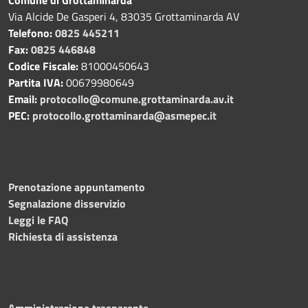
Via Alcide De Gasperi 4, 83035 Grottaminarda AV
Telefono:
0825 445211
Fax:
0825 446848
Codice Fiscale:
81000450643
Partita IVA:
00679980649
Email:
protocollo@comune.grottaminarda.av.it
PEC:
protocollo.grottaminarda@asmepec.it
Prenotazione appuntamento
Segnalazione disservizio
Leggi le FAQ
Richiesta di assistenza
Amministrazione trasparente