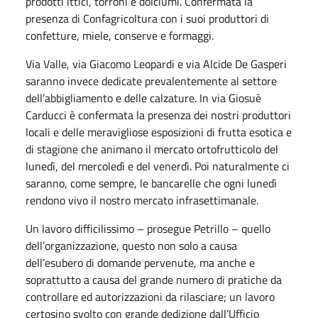
prodotti ittici, torroni e dolciumi. Confermata la
presenza di Confagricoltura con i suoi produttori di
confetture, miele, conserve e formaggi.
Via Valle, via Giacomo Leopardi e via Alcide De Gasperi
saranno invece dedicate prevalentemente al settore
dell’abbigliamento e delle calzature. In via Giosuè
Carducci è confermata la presenza dei nostri produttori
locali e delle meravigliose esposizioni di frutta esotica e
di stagione che animano il mercato ortofrutticolo del
lunedì, del mercoledì e del venerdì. Poi naturalmente ci
saranno, come sempre, le bancarelle che ogni lunedì
rendono vivo il nostro mercato infrasettimanale.
Un lavoro difficilissimo – prosegue Petrillo – quello
dell’organizzazione, questo non solo a causa
dell’esubero di domande pervenute, ma anche e
soprattutto a causa del grande numero di pratiche da
controllare ed autorizzazioni da rilasciare; un lavoro
certosino svolto con grande dedizione dall’Ufficio