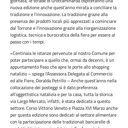
giornata, le strade di Grottaminarda ospiteranno una
nuova edizione anche quest'anno mirata a conciliare la
tradizione e l'innovazione. La tradizione grazie alla
presenza dei prodotti locali più apprezzati a cominciare
dal Torrone e l'innovazione grazie alla riorganizzazione
logistica, tecnica e burocratica della fiera per essere al
passo con i tempi.
«Centinaia le istanze pervenute al nostro Comune per
poter partecipare a quello che, ormai da decenni, è un
appuntamento fisso che apre le porte allo shopping
natalizio – spiega l'Assessora Delegata al Commercio
ed alle Fiere, Doralda Petrillo – Anche quest’anno nella
collocazione dei posteggi si è dato preferenza
all’oggettistica natalizia e per la casa, tutta la storica
via Largo Mercato, infatti, è stata dedicata a questo
settore. Corso Vittorio Veneto e Piazza XVI Marzo anche
per questa edizione sono dedicati al settore alimentare
con la partecipazione delle tradizionali bancarelle di