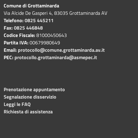
Comune di Grottaminarda
Via Alcide De Gasperi 4, 83035 Grottaminarda AV
Telefono:
0825 445211
Fax:
0825 446848
Codice Fiscale:
81000450643
Partita IVA:
00679980649
Email:
protocollo@comune.grottaminarda.av.it
PEC:
protocollo.grottaminarda@asmepec.it
Prenotazione appuntamento
Segnalazione disservizio
Leggi le FAQ
Richiesta di assistenza