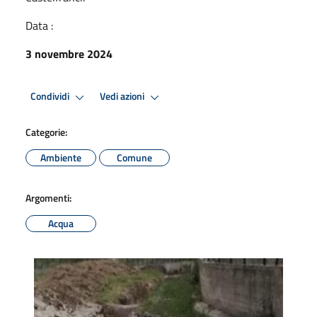
Data :
3 novembre 2024
Condividi
Vedi azioni
Categorie:
Ambiente
Comune
Argomenti:
Acqua