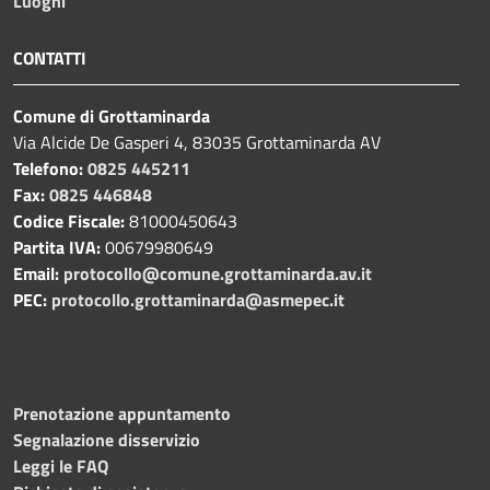
Luoghi
CONTATTI
Comune di Grottaminarda
Via Alcide De Gasperi 4, 83035 Grottaminarda AV
Telefono:
0825 445211
Fax:
0825 446848
Codice Fiscale:
81000450643
Partita IVA:
00679980649
Email:
protocollo@comune.grottaminarda.av.it
PEC:
protocollo.grottaminarda@asmepec.it
Prenotazione appuntamento
Segnalazione disservizio
Leggi le FAQ