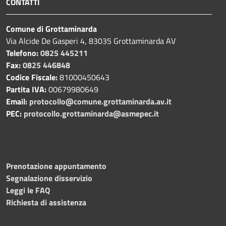
CONTATTI
Comune di Grottaminarda
Via Alcide De Gasperi 4, 83035 Grottaminarda AV
Telefono:
0825 445211
Fax:
0825 446848
Codice Fiscale:
81000450643
Partita IVA:
00679980649
Email:
protocollo@comune.grottaminarda.av.it
PEC:
protocollo.grottaminarda@asmepec.it
Prenotazione appuntamento
Segnalazione disservizio
Leggi le FAQ
Richiesta di assistenza