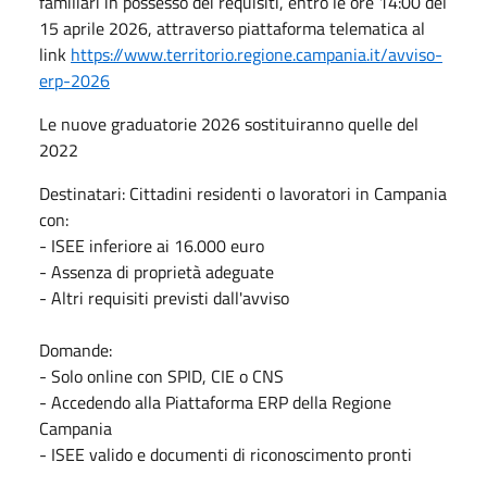
familiari in possesso dei requisiti, entro le ore 14:00 del
15 aprile 2026, attraverso piattaforma telematica al
link
https://www.territorio.regione.campania.it/avviso-
erp-2026
Le nuove graduatorie 2026 sostituiranno quelle del
2022
Destinatari: Cittadini residenti o lavoratori in Campania
con:
- ISEE inferiore ai 16.000 euro
- Assenza di proprietà adeguate
- Altri requisiti previsti dall'avviso
Domande:
- Solo online con SPID, CIE o CNS
- Accedendo alla Piattaforma ERP della Regione
Campania
- ISEE valido e documenti di riconoscimento pronti