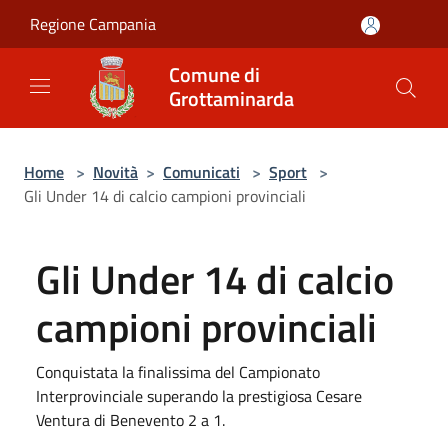
Salta al contenuto principale
Regione Campania
Comune di
Grottaminarda
Home
>
Novità
>
Comunicati
>
Sport
>
Gli Under 14 di calcio campioni provinciali
Gli Under 14 di calcio
campioni provinciali
Conquistata la finalissima del Campionato
Interprovinciale superando la prestigiosa Cesare
Ventura di Benevento 2 a 1.