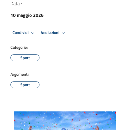
Data :
10 maggio 2026
Condividi
Vedi azioni
Categorie:
Sport
Argomenti:
Sport