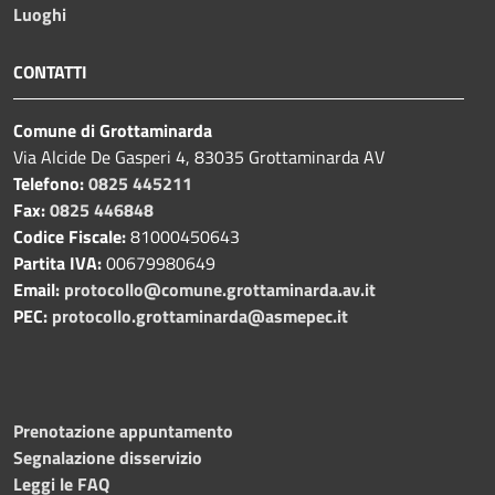
Luoghi
CONTATTI
Comune di Grottaminarda
Via Alcide De Gasperi 4, 83035 Grottaminarda AV
Telefono:
0825 445211
Fax:
0825 446848
Codice Fiscale:
81000450643
Partita IVA:
00679980649
Email:
protocollo@comune.grottaminarda.av.it
PEC:
protocollo.grottaminarda@asmepec.it
Prenotazione appuntamento
Segnalazione disservizio
Leggi le FAQ