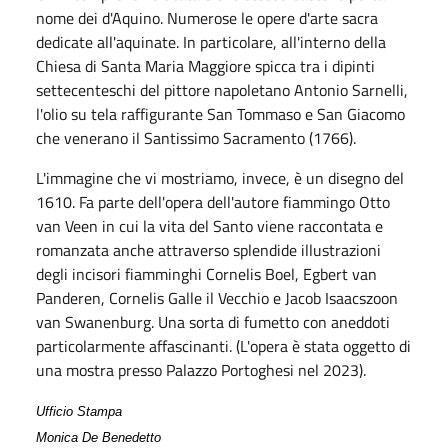
nome dei d'Aquino. Numerose le opere d'arte sacra
dedicate all'aquinate. In particolare, all'interno della
Chiesa di Santa Maria Maggiore spicca tra i dipinti
settecenteschi del pittore napoletano Antonio Sarnelli,
l'olio su tela raffigurante San Tommaso e San Giacomo
che venerano il Santissimo Sacramento (1766).
L'immagine che vi mostriamo, invece, è un disegno del
1610. Fa parte dell'opera del
l'autore fiammingo Otto
van Veen in cui la vita del Santo viene raccontata e
romanzata anche attraverso splendide illustrazioni
degli incisori fiamminghi Cornelis Boel, Egbert van
Panderen, Cornelis Galle il Vecchio e Jacob Isaacszoon
van Swanenburg. Una sorta di
fumetto con aneddoti
particolarmente affascinanti. (L'opera è stata oggetto di
una mostra presso Palazzo Portoghesi nel 2023).
Ufficio Stampa
Monica De Benedetto