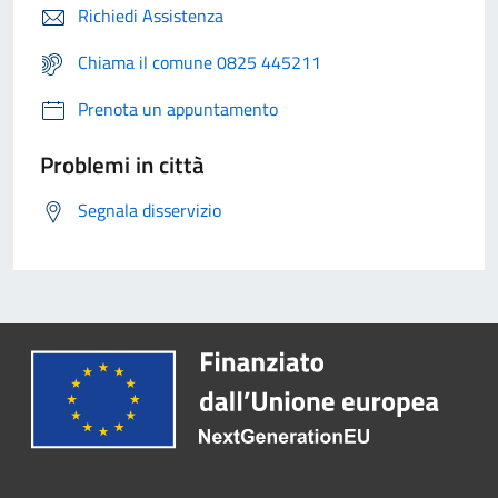
Richiedi Assistenza
Chiama il comune 0825 445211
Prenota un appuntamento
Problemi in città
Segnala disservizio