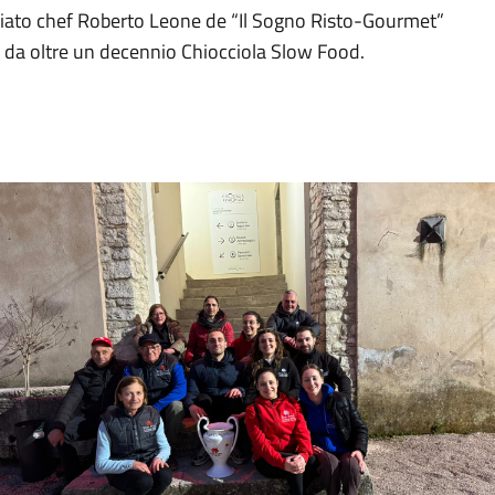
remiato chef Roberto Leone de “Il Sogno Risto-Gourmet”
o, da oltre un decennio Chiocciola Slow Food.