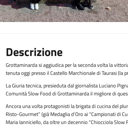
Descrizione
Grottaminarda si aggiudica per la seconda volta la vittoria 
tenuta oggi presso il Castello Marchionale di Taurasi (la p
La Giuria tecnica, presieduta dal giornalista Luciano Pigna
Comunità Slow Food di Grottaminarda il migliore di quest
Ancora una volta protagonisti la brigata di cucina del pl
Risto-Gourmet” (già Medaglia d'Oro ai "Campionati di Cuci
Maria Ianniciello, da oltre un decennio "Chiocciola Slow