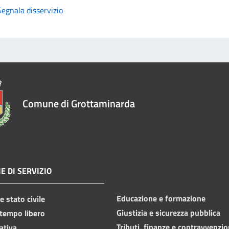
Segnala disservizio
Comune di Grottaminarda
E DI SERVIZIO
Educazione e formazione
 stato civile
Giustizia e sicurezza pubblica
 tempo libero
Tributi, finanze e contravvenzio
ativa