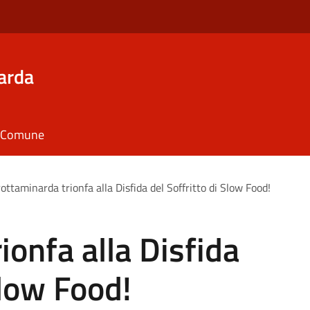
arda
il Comune
ottaminarda trionfa alla Disfida del Soffritto di Slow Food!
ionfa alla Disfida
Slow Food!