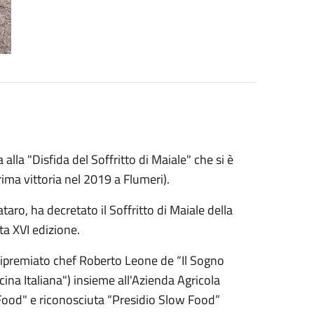
alla "Disfida del Soffritto di Maiale" che si è
rima vittoria nel 2019 a Flumeri).
taro, ha decretato il Soffritto di Maiale della
a XVI edizione.
uripremiato chef Roberto Leone de “Il Sogno
na Italiana") insieme all'Azienda Agricola
 Food" e riconosciuta “Presidio Slow Food”