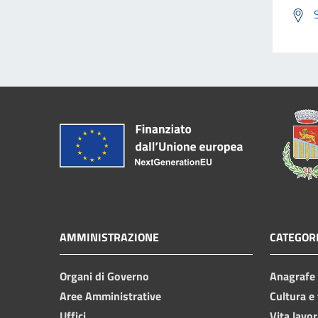
AMMINISTRAZIONE
CATEGORI
Organi di Governo
Anagrafe e
Aree Amministrative
Cultura e
Uffici
Vita lavor