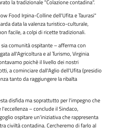
rato la tradizionale "Colazione contadina".
ow Food Irpina-Colline dell'Ufita e Taurasi"
rda data la valenza turistico-culturale,
facile, a colpi di ricette tradizionali.
a sia comunità ospitante – afferma con
ta all'Agricoltura e al Turismo, Virginia
ontavamo poichè il livello dei nostri
tti, a cominciare dall'Aglio dell'Ufita (presidio
enza tanto da raggiungere la ribalta
esta disfida ma soprattutto per l'impegno che
e l'eccellenza – conclude il Sindaco,
oglio ospitare un'iniziativa che rappresenta
stra civiltà contadina. Cercheremo di farlo al