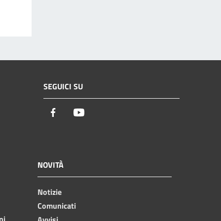
SEGUICI SU
Facebook
Youtube
NOVITÀ
Notizie
Comunicati
ni
Avvisi