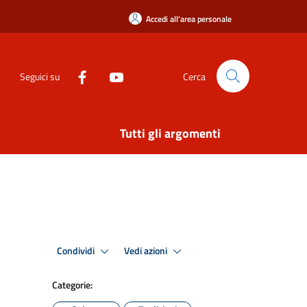
Accedi all'area personale
Seguici su
Cerca
Tutti gli argomenti
Condividi
Vedi azioni
Categorie: