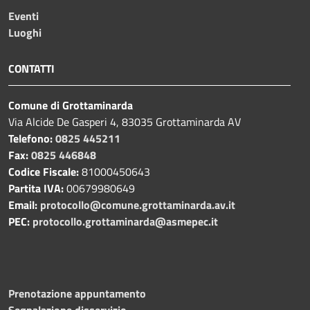
Eventi
Luoghi
CONTATTI
Comune di Grottaminarda
Via Alcide De Gasperi 4, 83035 Grottaminarda AV
Telefono:
0825 445211
Fax:
0825 446848
Codice Fiscale:
81000450643
Partita IVA:
00679980649
Email:
protocollo@comune.grottaminarda.av.it
PEC:
protocollo.grottaminarda@asmepec.it
Prenotazione appuntamento
Segnalazione disservizio