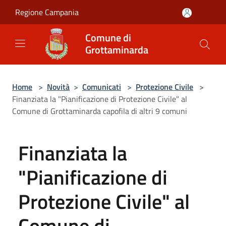
Salta al contenuto principale
Regione Campania
Comune di
Grottaminarda
Home
>
Novità
>
Comunicati
>
Protezione Civile
>
Finanziata la "Pianificazione di Protezione Civile" al
Comune di Grottaminarda capofila di altri 9 comuni
Finanziata la
"Pianificazione di
Protezione Civile" al
Comune di