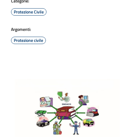
Categorie:
Protezione Civile
Argomenti:
Protezione civile