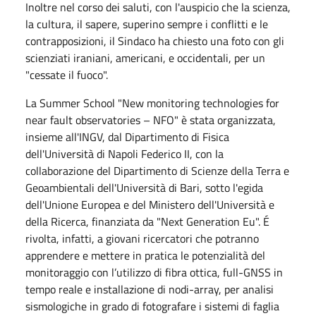
Inoltre nel corso dei saluti, con l'auspicio che la scienza,
la cultura, il sapere, superino sempre i conflitti e le
contrapposizioni, il Sindaco ha chiesto una foto con gli
scienziati iraniani, americani, e occidentali, per un
"cessate il fuoco".
La Summer School "New monitoring technologies for
near fault observatories – NFO" è stata organizzata,
insieme all'INGV,
dal Dipartimento di Fisica
dell'Università di Napoli Federico II, con la
collaborazione del Dipartimento di Scienze della Terra e
Geoambientali dell'Università di Bari, sotto l'egida
dell'Unione Europea e del Ministero dell'Università e
della Ricerca,
finanziata da "Next Generation Eu".
É
rivolta, infatti, a giovani ricercatori che potranno
apprendere e mettere in pratica le potenzialità del
monitoraggio con l’utilizzo di fibra ottica, full-GNSS in
tempo reale e installazione di nodi-array, per analisi
sismologiche in grado di fotografare i sistemi di faglia