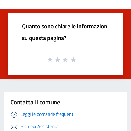
Quanto sono chiare le informazioni
su questa pagina?
Contatta il comune
Leggi le domande frequenti
Richiedi Assistenza