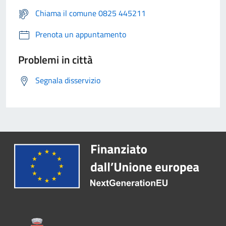
Chiama il comune 0825 445211
Prenota un appuntamento
Problemi in città
Segnala disservizio