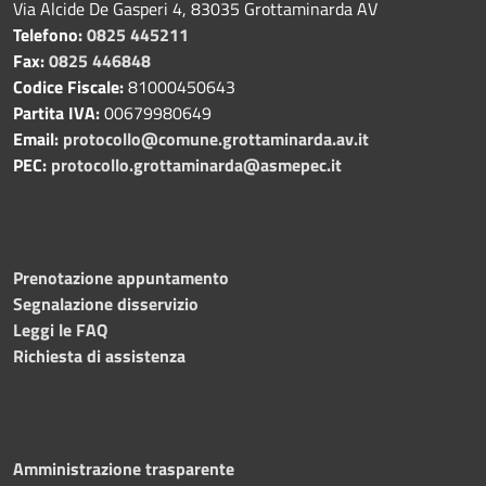
Via Alcide De Gasperi 4, 83035 Grottaminarda AV
Telefono:
0825 445211
Fax:
0825 446848
Codice Fiscale:
81000450643
Partita IVA:
00679980649
Email:
protocollo@comune.grottaminarda.av.it
PEC:
protocollo.grottaminarda@asmepec.it
Prenotazione appuntamento
Segnalazione disservizio
Leggi le FAQ
Richiesta di assistenza
Amministrazione trasparente