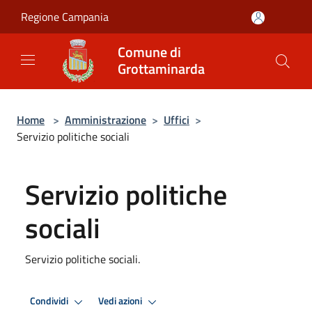
Salta al contenuto principale
Regione Campania
Comune di
Grottaminarda
Home
>
Amministrazione
>
Uffici
>
Servizio politiche sociali
Servizio politiche
sociali
Servizio politiche sociali.
Condividi
Vedi azioni