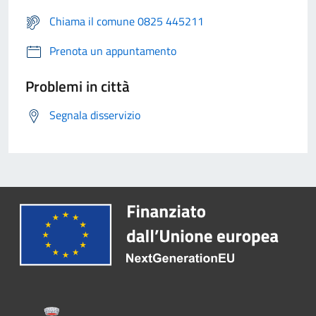
Chiama il comune 0825 445211
Prenota un appuntamento
Problemi in città
Segnala disservizio