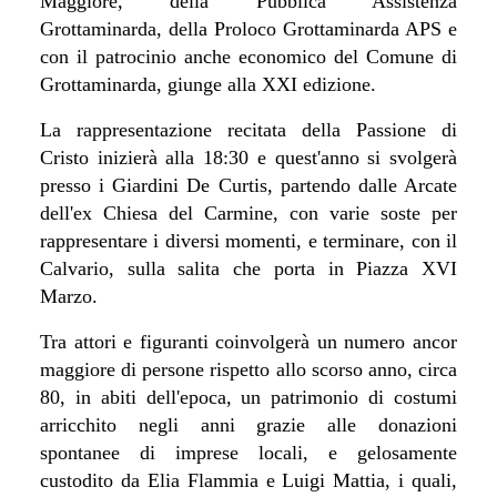
Maggiore, della Pubblica Assistenza
Grottaminarda, della Proloco Grottaminarda APS e
con il patrocinio anche economico del Comune di
Grottaminarda, giunge alla XXI edizione.
La rappresentazione recitata della P
assione di
Cristo inizierà alla 18:30 e quest'anno si svolgerà
presso i Giardini De Curtis, partendo dalle Arcate
dell'ex Chiesa del Carmine, con varie soste per
rappresentare i diversi momenti, e terminare, con il
Calvario, sulla salita che porta in Piazza XVI
Marzo.
Tra attori e figuranti coinvolgerà un numero ancor
maggiore di persone rispetto allo scorso anno, circa
80, in abiti dell'epoca, un patrimonio di costumi
arricchito negli anni grazie alle donazioni
spontanee di imprese locali, e gelosamente
custodito da Elia Flammia e Luigi Mattia, i quali,