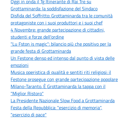
Oggi in onda il Tg Itinerante di Rai Tre su
Grottaminarda: la soddisfazione del Sindaco
Disfida del Soffritto: Grottaminarda tra le comunità
protagoniste con i suoi produttori e i suoi chef
4 Novembre: grande partecipazione di cittadini,
studenti e forze dell'ordine
"Lu Fston is magic": bilancio più che positivo per la
grande festa di Grottaminarda
Un Festone denso ed intenso dal punto di vista delle
emozioni
Musica operistica di qualità e sentiti riti religiosi: il
Festone prosegue con grande partecipazione popolare
Milano-Taranto. È Grottaminarda la tappa con il
"Miglior Ristoro"
La Presidente Nazionale Slow Food a Grottaminarda
Festa della Repubblica: "esercizio di memoria",
"esercizio di pace"