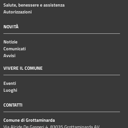
Salute, benessere e assistenza
Autorizzazioni
NOVITÀ
Notizie
Comunicati
Avvisi
VIVERE IL COMUNE
Eventi
Luoghi
CONTATTI
Comune di Grottaminarda
Via Alcide De Gasperi 4, 83035 Grottaminarda AV