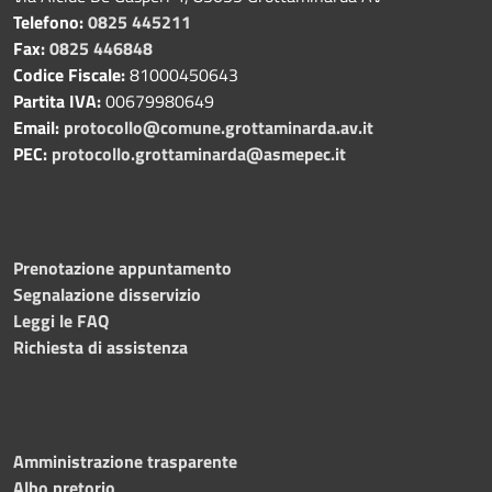
Telefono:
0825 445211
Fax:
0825 446848
Codice Fiscale:
81000450643
Partita IVA:
00679980649
Email:
protocollo@comune.grottaminarda.av.it
PEC:
protocollo.grottaminarda@asmepec.it
Prenotazione appuntamento
Segnalazione disservizio
Leggi le FAQ
Richiesta di assistenza
Amministrazione trasparente
Albo pretorio