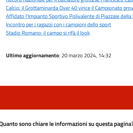
Calcio: il Grottaminarda Over 40 vince il Campionato prov
Affidato l'Impianto Sportivo Polivalente di Piazzale della
Incontro per i ragazzi con i campioni dello sport
Stadio Romano: il campo si rifà il look
Ultimo aggiornamento
: 20 marzo 2024, 14:32
Quanto sono chiare le informazioni su questa pagina