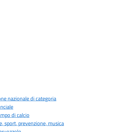
ne nazionale di categoria
nciale
ampo di calcio
de, sport, prevenzione, musica
taruozzolo