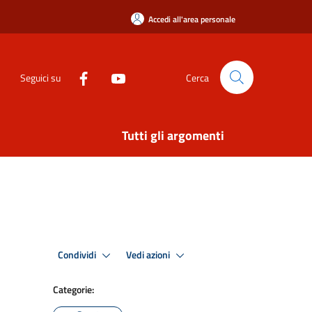
Accedi all'area personale
Seguici su
Cerca
Tutti gli argomenti
Condividi
Vedi azioni
Categorie: