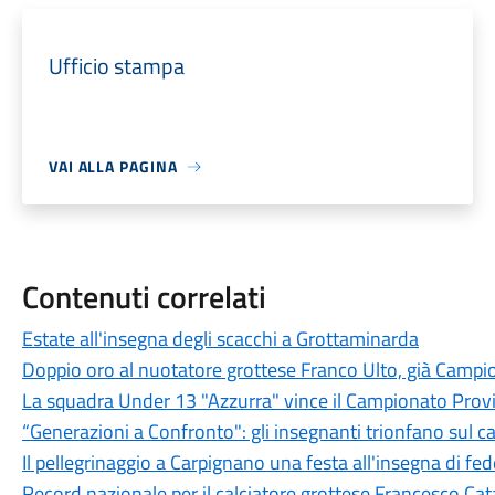
Ufficio stampa
VAI ALLA PAGINA
Contenuti correlati
Estate all'insegna degli scacchi a Grottaminarda
Doppio oro al nuotatore grottese Franco Ulto, già Campio
La squadra Under 13 "Azzurra" vince il Campionato Provi
“Generazioni a Confronto": gli insegnanti trionfano sul c
Il pellegrinaggio a Carpignano una festa all'insegna di fe
Record nazionale per il calciatore grottese Francesco Ca