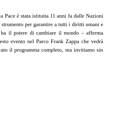
a Pace è stata istituita 11 anni fa dalle Nazioni
rumento per garantire a tutti i diritti umani e
t ha il potere di cambiare il mondo
– afferma
uesto evento nel Parco Frank Zappa che vedrà
licato il programma completo, ma invitiamo sin