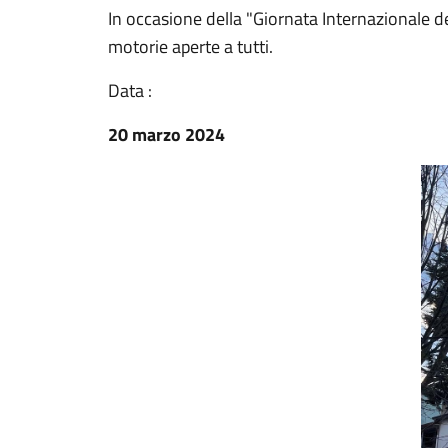
In occasione della "Giornata Internazionale de
motorie aperte a tutti.
Data :
20 marzo 2024