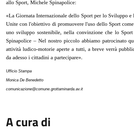
allo Sport, Michele Spinapolice:
«
La Giornata
Internazionale dello Sport per lo Sviluppo e l
Unite con l'obiettivo di
promuovere l'uso dello Sport come st
uno sviluppo sostenibile, nella convinzione che lo Spor
Spinapolice – Nel nostro piccolo abbiamo patrocinato q
attività ludico-motorie aperte a tutti, a breve verrà pubb
da adesso i cittadini a partecipare».
Ufficio Stampa
Monica De Benedetto
comunicazione@comune.grottaminarda.av.it
A cura di