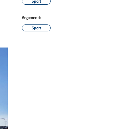
Sport
Argomenti:
Sport