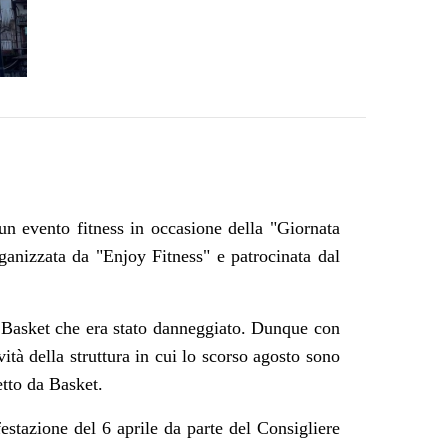
 un evento fitness in occasione della "Giornata
rganizzata da "Enjoy Fitness" e patrocinata dal
 B
asket che era stato danneggiato. Dunque con
ità della struttura in cui lo scorso agosto sono
tto da Basket.
estazione del 6 aprile da parte del Consigliere