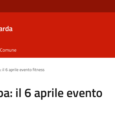
arda
il Comune
 il 6 aprile evento fitness
: il 6 aprile evento