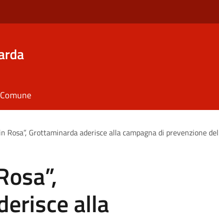
arda
il Comune
 Rosa”, Grottaminarda aderisce alla campagna di prevenzione del
Rosa”,
erisce alla