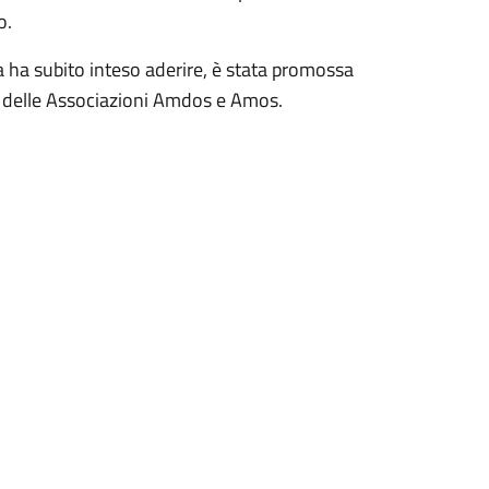
o.
 ha subito inteso aderire, è stata promossa
ne delle Associazioni Amdos e Amos.