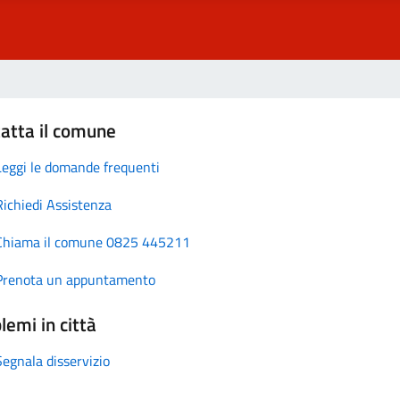
atta il comune
Leggi le domande frequenti
Richiedi Assistenza
Chiama il comune 0825 445211
Prenota un appuntamento
lemi in città
Segnala disservizio