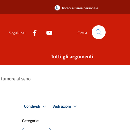
Accedi all'area personale
Seguici su
Cerca
Tutti gli argomenti
 tumore al seno
Condividi
Vedi azioni
Categorie: