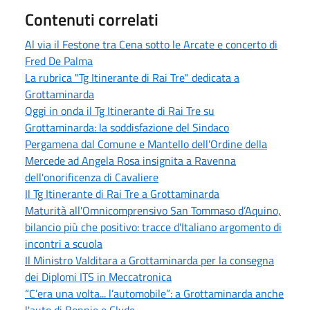
Contenuti correlati
Al via il Festone tra Cena sotto le Arcate e concerto di
Fred De Palma
La rubrica "Tg Itinerante di Rai Tre" dedicata a
Grottaminarda
Oggi in onda il Tg Itinerante di Rai Tre su
Grottaminarda: la soddisfazione del Sindaco
Pergamena dal Comune e Mantello dell'Ordine della
Mercede ad Angela Rosa insignita a Ravenna
dell'onorificenza di Cavaliere
Il Tg Itinerante di Rai Tre a Grottaminarda
Maturità all'Omnicomprensivo San Tommaso d’Aquino,
bilancio più che positivo: tracce d'Italiano argomento di
incontri a scuola
Il Ministro Valditara a Grottaminarda per la consegna
dei Diplomi ITS in Meccatronica
“C’era una volta... l’automobile”: a Grottaminarda anche
l'auto di Bonnie e Clyde