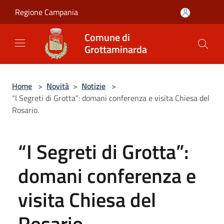
Salta al contenuto principale
Regione Campania
Comune di
Grottaminarda
Home
>
Novità
>
Notizie
>
“I Segreti di Grotta”: domani conferenza e visita Chiesa del
Rosario.
“I Segreti di Grotta”:
domani conferenza e
visita Chiesa del
Rosario.