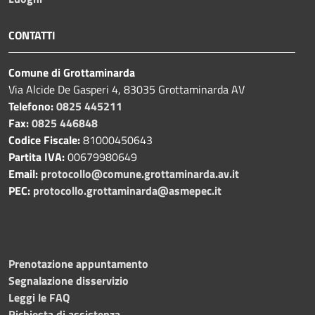
CONTATTI
Comune di Grottaminarda
Via Alcide De Gasperi 4, 83035 Grottaminarda AV
Telefono:
0825 445211
Fax:
0825 446848
Codice Fiscale:
81000450643
Partita IVA:
00679980649
Email:
protocollo@comune.grottaminarda.av.it
PEC:
protocollo.grottaminarda@asmepec.it
Prenotazione appuntamento
Segnalazione disservizio
Leggi le FAQ
Richiesta di assistenza