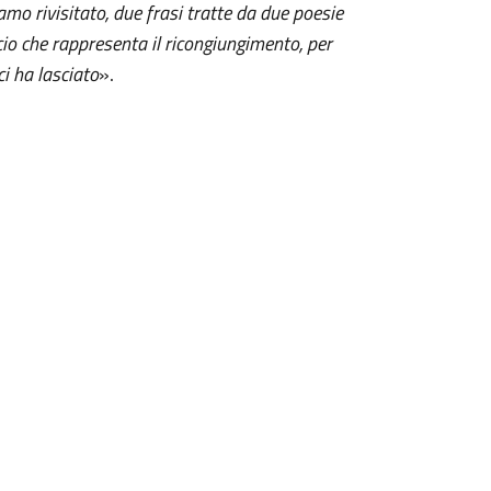
amo rivisitato, due frasi tratte da due poesie
cio che rappresenta il ricongiungimento, per
i ha lasciato
».