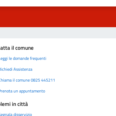
atta il comune
Leggi le domande frequenti
Richiedi Assistenza
Chiama il comune 0825 445211
Prenota un appuntamento
lemi in città
Segnala disservizio