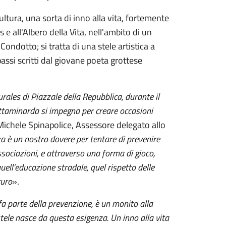
ltura, una sorta di inno alla vita, fortemente
 all'Albero della Vita, nell'ambito di un
 Condotto; si tratta di una stele artistica a
assi scritti dal giovane poeta grottese
ales di Piazzale della Repubblica, durante il
ttaminarda si impegna per creare occasioni
ichele Spinapolice, Assessore delegato allo
ra è un nostro dovere per tentare di prevenire
sociazioni, e attraverso una forma di gioco,
quell’educazione stradale, quel rispetto delle
turo
».
a parte della prevenzione, è un monito alla
tele nasce da questa esigenza. Un inno alla vita