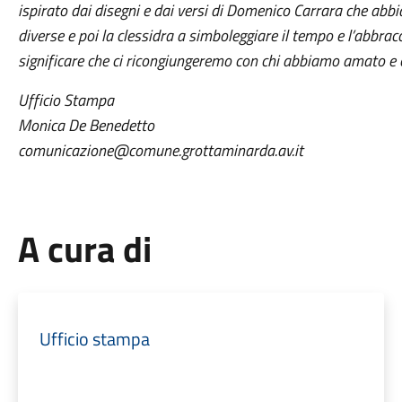
ispirato dai disegni e dai versi di Domenico Carrara che abbi
diverse e poi la clessidra a simboleggiare il tempo e l’abbrac
significare che ci ricongiungeremo con chi abbiamo amato e c
Ufficio Stampa
Monica De Benedetto
comunicazione@comune.grottaminarda.av.it
A cura di
Ufficio stampa