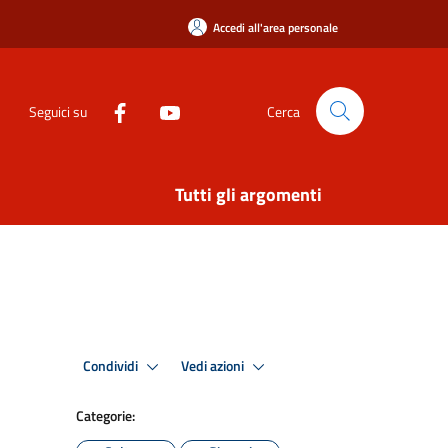
Accedi all'area personale
Seguici su
Cerca
Tutti gli argomenti
Condividi
Vedi azioni
Categorie: