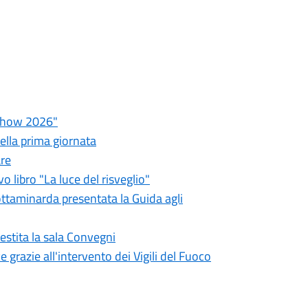
a Show 2026"
della prima giornata
are
 libro "La luce del risveglio"
rottaminarda presentata la Guida agli
estita la sala Convegni
 grazie all'intervento dei Vigili del Fuoco