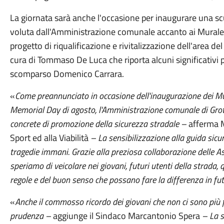
La giornata sarà anche l'occasione per inaugurare una scu
voluta dall'Amministrazione comunale accanto ai Murales e
progetto di riqualificazione e rivitalizzazione dell'area del
cura di Tommaso De Luca che riporta alcuni significativi p
scomparso Domenico Carrara.
«
Come preannunciato in occasione dell'inaugurazione dei Mur
Memorial Day di agosto, l'Amministrazione comunale di Gro
concrete di promozione della sicurezza stradale –
afferma M
Sport ed alla Viabilità
– La sensibilizzazione alla guida sicu
tragedie immani. Grazie alla preziosa collaborazione delle As
speriamo di veicolare nei giovani, futuri utenti della strada, 
regole e del buon senso che possano fare la differenza in fu
«
Anche il commosso ricordo dei giovani che non ci sono più f
prudenza –
aggiunge il Sindaco Marcantonio Spera
– La s