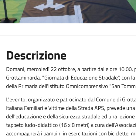
Descrizione
Domani, mercoledì 22 ottobre, a partire dalle ore 10:00, 
Grottaminarda, "Giornata di Educazione Stradale", con la 
della Primaria dell'Istituto Omnicomprensivo “San Tomm
L'evento, organizzato e patrocinato dal Comune di Grott
Italiana Familiari e Vittime della Strada APS, prevede una
dell’educazione e della sicurezza stradale ed una lezione 
tappeto ludo-didattico (16 x 8 metri) a cura dell’Associaz
accompagnerà i bambini in esercitazioni con biciclette, mo