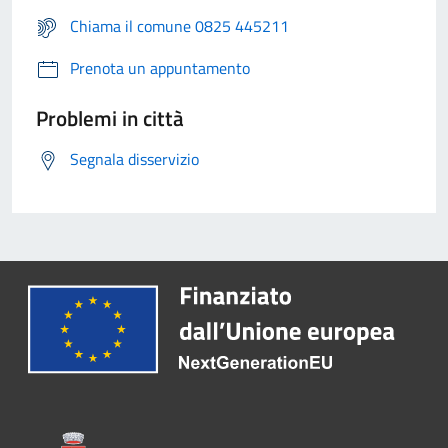
Chiama il comune 0825 445211
Prenota un appuntamento
Problemi in città
Segnala disservizio