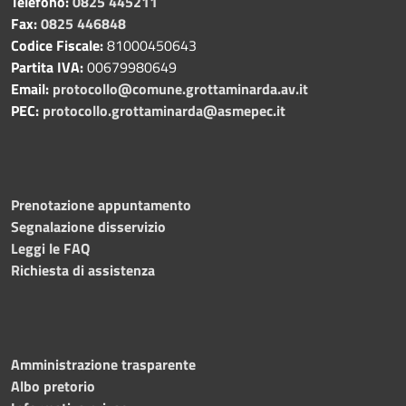
Telefono:
0825 445211
Fax:
0825 446848
Codice Fiscale:
81000450643
Partita IVA:
00679980649
Email:
protocollo@comune.grottaminarda.av.it
PEC:
protocollo.grottaminarda@asmepec.it
Prenotazione appuntamento
Segnalazione disservizio
Leggi le FAQ
Richiesta di assistenza
Amministrazione trasparente
Albo pretorio