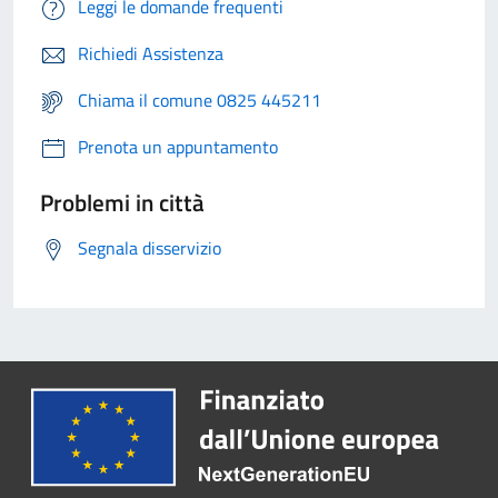
Leggi le domande frequenti
Richiedi Assistenza
Chiama il comune 0825 445211
Prenota un appuntamento
Problemi in città
Segnala disservizio