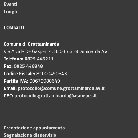
Eventi
Luoghi
CONTATTI
Comune di Grottaminarda
Via Alcide De Gasperi 4, 83035 Grottaminarda AV
Telefono:
0825 445211
Fax:
0825 446848
Codice Fiscale:
81000450643
Partita IVA:
00679980649
Email:
protocollo@comune.grottaminarda.av.it
PEC:
protocollo.grottaminarda@asmepec.it
Prenotazione appuntamento
Segnalazione disservizio