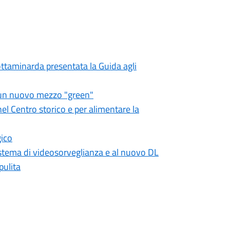
rottaminarda presentata la Guida agli
on un nuovo mezzo "green"
 nel Centro storico e per alimentare la
gico
sistema di videosorveglianza e al nuovo DL
pulita