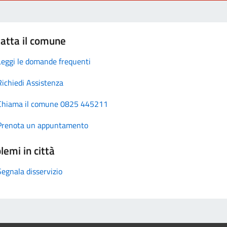
atta il comune
Leggi le domande frequenti
Richiedi Assistenza
Chiama il comune 0825 445211
Prenota un appuntamento
lemi in città
Segnala disservizio