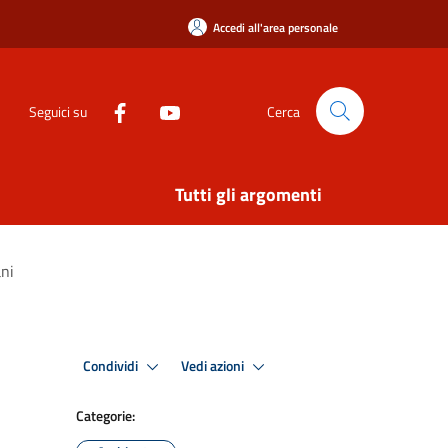
Accedi all'area personale
Seguici su
Cerca
Tutti gli argomenti
ani
Condividi
Vedi azioni
Categorie: