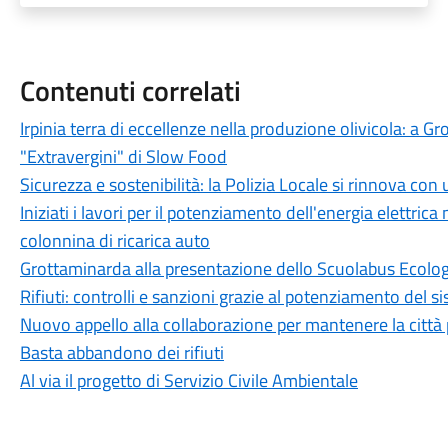
Contenuti correlati
Irpinia terra di eccellenze nella produzione olivicola: a G
"Extravergini" di Slow Food
Sicurezza e sostenibilità: la Polizia Locale si rinnova c
Iniziati i lavori per il potenziamento dell'energia elettrica
colonnina di ricarica auto
Grottaminarda alla presentazione dello Scuolabus Ecolo
Rifiuti: controlli e sanzioni grazie al potenziamento del 
Nuovo appello alla collaborazione per mantenere la città 
Basta abbandono dei rifiuti
Al via il progetto di Servizio Civile Ambientale