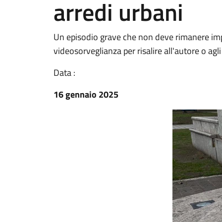
arredi urbani
Un episodio grave che non deve rimanere impun
videosorveglianza per risalire all'autore o agl
Data :
16 gennaio 2025