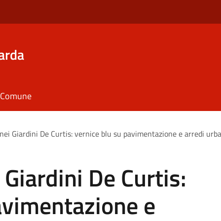
arda
il Comune
 nei Giardini De Curtis: vernice blu su pavimentazione e arredi urb
 Giardini De Curtis:
avimentazione e