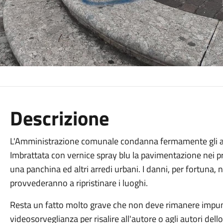
Descrizione
L'Amministrazione comunale condanna fermamente gli atti
Imbrattata con vernice spray blu la pavimentazione nei pr
una panchina ed altri arredi urbani. I danni, per fortuna,
provvederanno a ripristinare i luoghi.
Resta un fatto molto grave che non deve rimanere impunit
videosorveglianza per risalire all'autore o agli autori dell