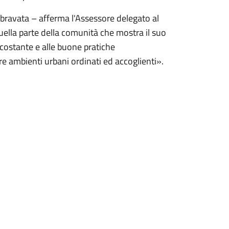
bravata – afferma l'Assessore delegato al
ella parte della comunità che mostra il suo
ircostante e alle buone pratiche
e ambienti urbani ordinati ed accoglienti».