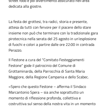
street food e poi divertimento assicurato nell'area
dedicata alla giostre.
La festa dei grottesi, tra radici, storia e presente,
attesa da tutti con fervore per il piacere dello stare
insieme non può che terminare con la tradizionale gara
pirotecnica nella serata del 25 agosto in un'esplosione
di fuochi e colori a partire dalle ore 22:00 in contrada
Perazzo.
Il Festone a cura del "Comitato Festeggiamenti
Festone" gode il patrocinio del Comune di
Grottaminarda, della Parrocchia di Santa Maria
Maggiore, della Regione Campania e dello Scabec.
«Spero che questo Festone – afferma il Sindaco
Marcantonio Spera – sia anche soprattutto un
momento di riflessione profonda, collettiva e
costruttiva sul senso della nostra vita in un momento