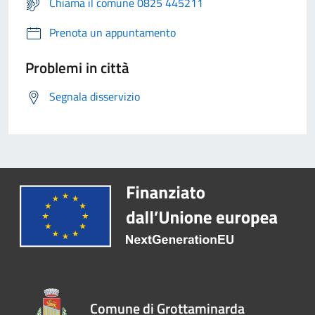
Chiama il comune 0825 445211
Prenota un appuntamento
Problemi in città
Segnala disservizio
Comune di Grottaminarda