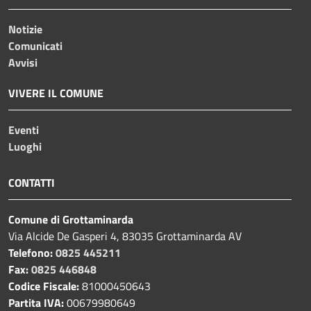
Notizie
Comunicati
Avvisi
VIVERE IL COMUNE
Eventi
Luoghi
CONTATTI
Comune di Grottaminarda
Via Alcide De Gasperi 4, 83035 Grottaminarda AV
Telefono:
0825 445211
Fax:
0825 446848
Codice Fiscale:
81000450643
Partita IVA:
00679980649