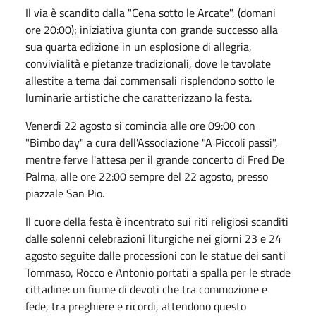
Il via è scandito dalla "Cena sotto le Arcate", (domani
ore 20:00); iniziativa giunta con grande successo alla
sua quarta edizione in un esplosione di allegria,
convivialità e pietanze tradizionali, dove le tavolate
allestite a tema dai commensali risplendono sotto le
luminarie artistiche che caratterizzano la festa.
Venerdì 22 agosto si comincia alle ore 09:00 con
"Bimbo day" a cura dell'Associazione "A Piccoli passi",
mentre ferve l'attesa per il grande concerto di Fred De
Palma, alle ore 22:00 sempre del 22 agosto, presso
piazzale San Pio.
Il cuore della festa è incentrato sui riti religiosi scanditi
dalle solenni celebrazioni liturgiche nei giorni 23 e 24
agosto seguite dalle processioni con le statue dei santi
Tommaso, Rocco e Antonio portati a spalla per le strade
cittadine: un fiume di devoti che tra commozione e
fede, tra preghiere e ricordi, attendono questo