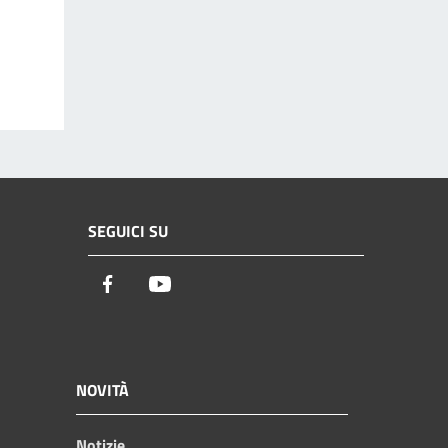
SEGUICI SU
Facebook
Youtube
NOVITÀ
Notizie