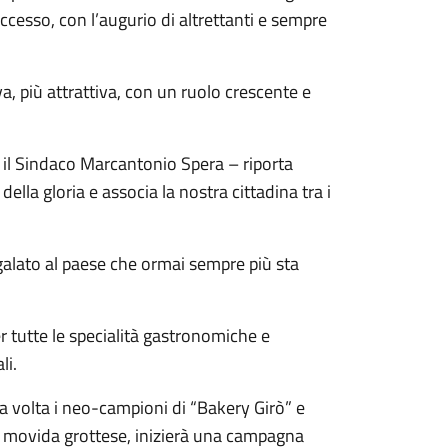
ccesso, con l’augurio di altrettanti e sempre
a, più attrattiva, con un ruolo crescente e
il Sindaco Marcantonio Spera – riporta
lla gloria e associa la nostra cittadina tra i
regalato al paese che ormai sempre più sta
er tutte le specialità gastronomiche e
li.
a volta i neo-campioni di “Bakery Girò” e
 la movida grottese, inizierà una campagna