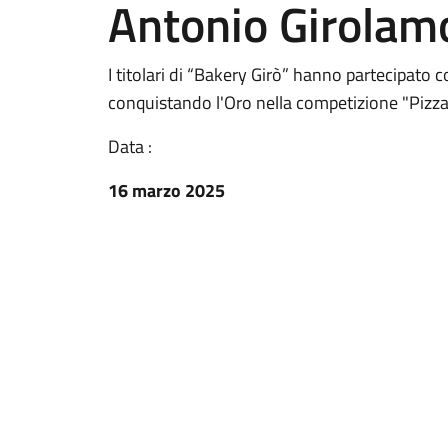
Antonio Girolam
I titolari di “Bakery Girò” hanno partecipato
conquistando l'Oro nella competizione "Pizz
Data :
16 marzo 2025