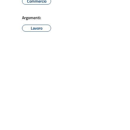
Commercio
Argomenti:
Lavoro