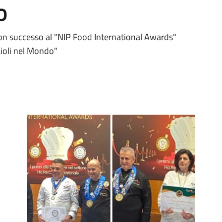
o
 con successo al "NIP Food International Awards"
aioli nel Mondo"