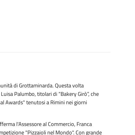
unità di Grottaminarda. Questa volta
Luisa Palumbo, titolari di “Bakery Girò”, che
l Awards" tenutosi a Rimini nei giorni
 afferma l'Assessore al Commercio, Franca
competizione "Pizzaioli nel Mondo". Con grande