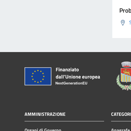
Prob
AMMINISTRAZIONE
CATEGORI
Organi di Governo
Anagrafe e