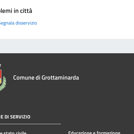
lemi in città
Segnala disservizio
Comune di Grottaminarda
E DI SERVIZIO
Educazione e formazione
 stato civile