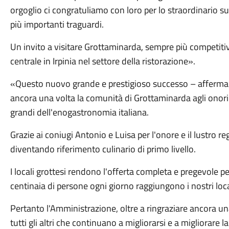
orgoglio ci congratuliamo con loro per lo straordinario su
più importanti traguardi.
Un invito a visitare Grottaminarda, sempre più competitiv
centrale in Irpinia nel settore della ristorazione».
«Questo nuovo grande e prestigioso successo – afferma 
ancora una volta la comunità di Grottaminarda agli onori de
grandi dell'enogastronomia italiana.
Grazie ai coniugi Antonio e Luisa per l'onore e il lustro 
diventando riferimento culinario di primo livello.
I locali grottesi rendono l'offerta completa e pregevole p
centinaia di persone ogni giorno raggiungono i nostri loca
Pertanto l'Amministrazione, oltre a ringraziare ancora un
tutti gli altri che continuano a migliorarsi e a migliorare