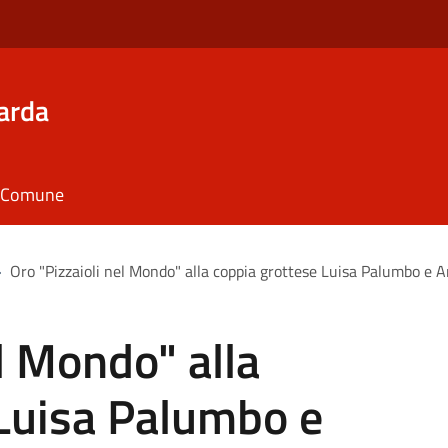
arda
il Comune
>
Oro "Pizzaioli nel Mondo" alla coppia grottese Luisa Palumbo e 
l Mondo" alla
 Luisa Palumbo e