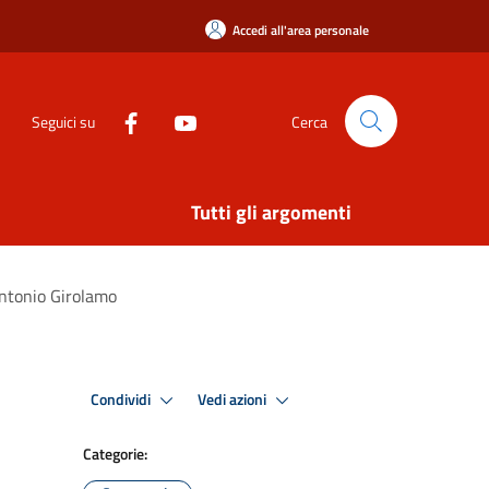
Accedi all'area personale
Seguici su
Cerca
Tutti gli argomenti
Antonio Girolamo
Condividi
Vedi azioni
Categorie: