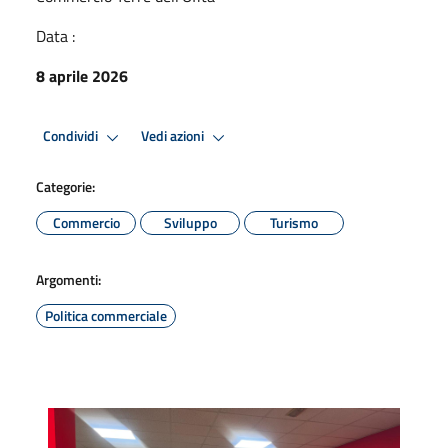
Data :
8 aprile 2026
Condividi
Vedi azioni
Categorie:
Commercio
Sviluppo
Turismo
Argomenti:
Politica commerciale