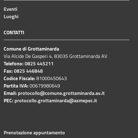
Eventi
Luoghi
CONTATTI
Comune di Grottaminarda
Via Alcide De Gasperi 4, 83035 Grottaminarda AV
Telefono:
0825 445211
Fax:
0825 446848
Codice Fiscale:
81000450643
Partita IVA:
00679980649
Email:
protocollo@comune.grottaminarda.av.it
PEC:
protocollo.grottaminarda@asmepec.it
Prenotazione appuntamento