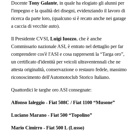
Docente
Tony Galante
, in quale ha elogiato gli alunni per
l'impegno e la qualità dei disegni, evidenziando il lavoro di
ricerca da parte loro, (qualcuno si è recato anche nei garage
a caccia di vecchie auto).
Il Presidente CVSI,
Luigi Iuozzo
, che è anche
Commissario nazionale ASI, è entrato nel dettaglio per far
comprendere cos'è
l'ASI e cosa rappresenti la “Targa oro”,
un certificato d'identità per veicoli ultraventennali che ne
attesta originalità, conservazione o restauro fedele, massimo
riconoscimento dell'Automotoclub Storico Italiano.
Quattordici le targhe oro ASI consegnate:
Alfonso Ialeggio - Fiat 508C / Fiat 1100 “Musone”
Luciano Marano - Fiat 500 “Topolino”
Mario Cimirro - Fiat 500 L (Lusso)