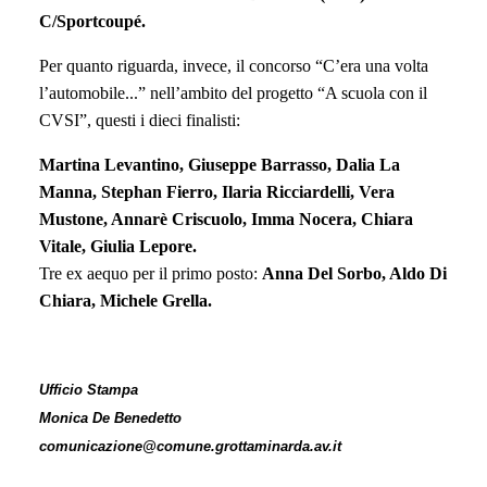
C/Sportcoupé.
Per quanto riguarda, invece, il concorso “C’era una volta
l’automobile...” nell’ambito del progetto “A scuola con il
CVSI”, q
uesti i dieci finalisti:
Martina Levantino, Giuseppe Barrasso, Dalia La
Manna, Stephan Fierro, Ilaria Ricciardelli, Vera
Mustone, Annarè Criscuolo, Imma Nocera,
Chiara
Vitale,
Giulia Lepore.
Tre ex aequo per il primo posto:
Anna Del Sorbo, Aldo Di
Chiara, Michele Grella.
Ufficio Stampa
Monica De Benedetto
comunicazione@comune.grottaminarda.av.it