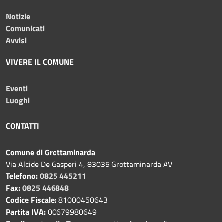
Notizie
Comunicati
Avvisi
VIVERE IL COMUNE
Eventi
Luoghi
CONTATTI
Comune di Grottaminarda
Via Alcide De Gasperi 4, 83035 Grottaminarda AV
Telefono:
0825 445211
Fax:
0825 446848
Codice Fiscale:
81000450643
Partita IVA:
00679980649