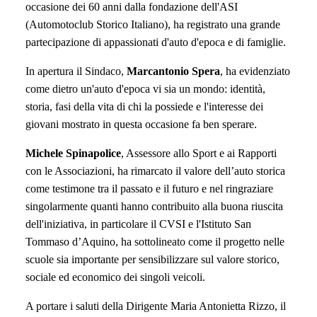
occasione dei 60 anni dalla fondazione dell'ASI
(Automotoclub Storico Italiano)
, ha registrato una grande
partecipazione di appassionati d'auto d'epoca e di famiglie.
In apertura il Sindaco,
Marcantonio Spera
, ha evidenziato
come dietro un'auto d'epoca vi sia un mondo: identità,
storia, fasi della vita di chi la possiede e l'interesse dei
giovani mostrato in questa occasione fa ben sperare.
Michele Spinapolice
, Assessore allo Sport e ai Rapporti
con le Associazioni, ha rimarcato il valore dell’auto storica
come testimone tra il passato e il futuro e nel ringraziare
singolarmente quanti hanno contribuito alla buona riuscita
dell'iniziativa, in particolare il CVSI e l'Istituto San
Tommaso d’Aquino, ha sottolineato come il progetto nelle
scuole sia importante per sensibilizzare sul valore storico,
sociale ed economico dei singoli veicoli.
A portare i saluti della Dirigente Maria Antonietta Rizzo, il