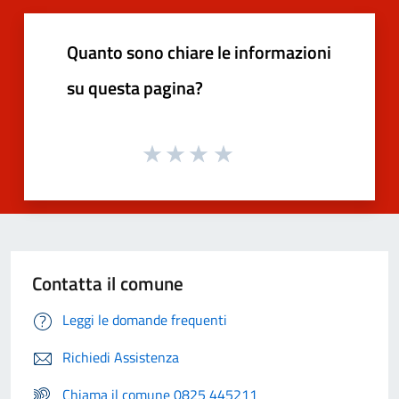
Quanto sono chiare le informazioni
su questa pagina?
Contatta il comune
Leggi le domande frequenti
Richiedi Assistenza
Chiama il comune 0825 445211