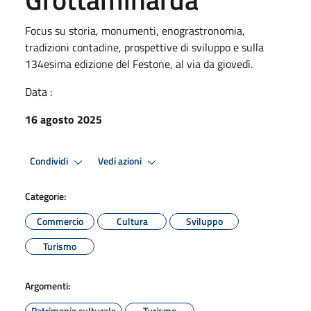
Focus su storia, monumenti, enograstronomia,
tradizioni contadine, prospettive di sviluppo e sulla
134esima edizione del Festone, al via da giovedì.
Data :
16 agosto 2025
Condividi
Vedi azioni
Categorie:
Commercio
Cultura
Sviluppo
Turismo
Argomenti:
Patrimonio culturale
Turismo