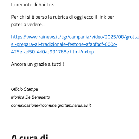
Itinerante di Rai Tre.
Per chi si è perso la rubrica di oggi ecco il link per
poterlo vedere...
https://www.rainews.it/tgr/campania/video/2025/08/grott
si-prepara-al-tradizionale-festone-afabfbdf-600c-
425e-ad50-4d0ac991768e.html?nxtep
Ancora un grazie a tutti !
Ufficio Stampa
Monica De Benedetto
comunicazione@comune.grottaminarda.av.it
A cura di