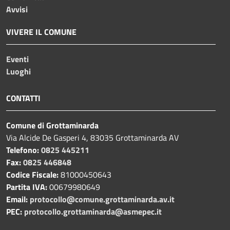
Avvisi
VIVERE IL COMUNE
Eventi
Luoghi
CONTATTI
Comune di Grottaminarda
Via Alcide De Gasperi 4, 83035 Grottaminarda AV
Telefono:
0825 445211
Fax:
0825 446848
Codice Fiscale:
81000450643
Partita IVA:
00679980649
Email:
protocollo@comune.grottaminarda.av.it
PEC:
protocollo.grottaminarda@asmepec.it