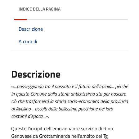
INDICE DELLA PAGINA
Descrizione
A cura di
Descrizione
«
...passeggiando tra il passato e il futuro dell’Irpinia... perché
in questo Comune dalla storia antichissima sta per nascere
ciò che trasformerà la storia socio-economica della provincia
di Avellino... accolti dalle bellissime pacchiane nei loro
costumi d’epoca...
».
Questo l'incipit dell'emozionante servizio di Rino
Genovese da Grottaminarda nell'ambito del Tg