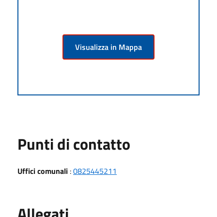
Visualizza in Mappa
Punti di contatto
Uffici comunali
:
0825445211
Allegati