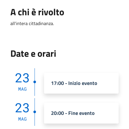
A chi è rivolto
all'intera cittadinanza.
Date e orari
23
17:00 - Inizio evento
MAG
23
20:00 - Fine evento
MAG