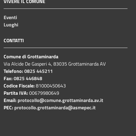
VIVERE IL COMUNE
Eventi
Luoghi
CONTATTI
Comune di Grottaminarda
Via Alcide De Gasperi 4, 83035 Grottaminarda AV
Telefono:
0825 445211
Fax:
0825 446848
Codice Fiscale:
81000450643
Partita IVA:
00679980649
Email:
protocollo@comune.grottaminarda.av.it
PEC:
protocollo.grottaminarda@asmepec.it