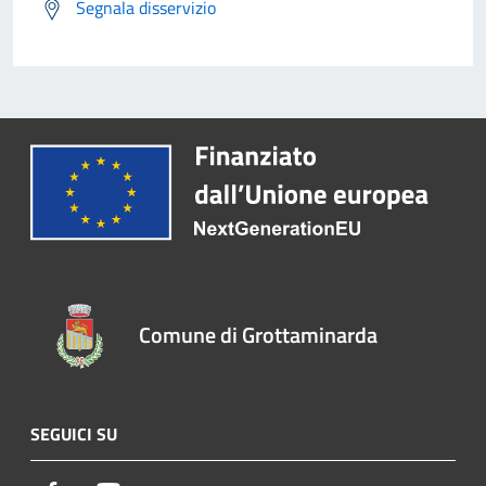
Segnala disservizio
Comune di Grottaminarda
SEGUICI SU