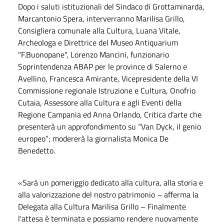
Dopo i saluti istituzionali del Sindaco di Grottaminarda,
Marcantonio Spera, interverranno Marilisa Grillo,
Consigliera comunale alla Cultura, Luana Vitale,
Archeologa e Direttrice del Museo Antiquarium
"F.Buonopane", Lorenzo Mancini, funzionario
Soprintendenza ABAP per le province di Salerno e
Avellino, Francesca Amirante, Vicepresidente della VI
Commissione regionale Istruzione e Cultura, Onofrio
Cutaia, Assessore alla Cultura e agli Eventi della
Regione Campania ed Anna Orlando, Critica d’arte che
presenterà un approfondimento su “Van Dyck, il genio
europeo”; modererà la giornalista Monica De
Benedetto.
«Sarà un pomeriggio dedicato alla cultura, alla storia e
alla valorizzazione del nostro patrimonio – afferma la
Delegata alla Cultura Marilisa Grillo – Finalmente
l'attesa è terminata e possiamo rendere nuovamente