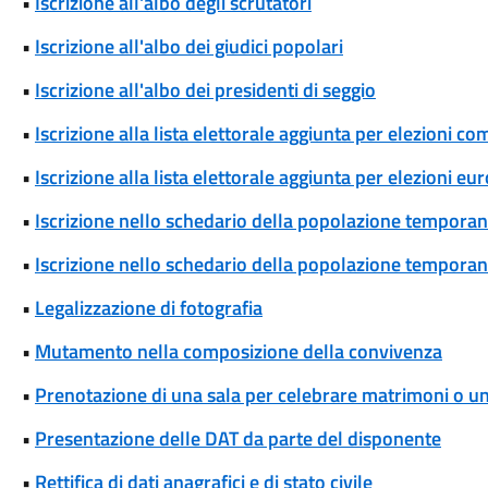
•
Iscrizione all'albo degli scrutatori
•
Iscrizione all'albo dei giudici popolari
•
Iscrizione all'albo dei presidenti di seggio
•
Iscrizione alla lista elettorale aggiunta per elezioni co
•
Iscrizione alla lista elettorale aggiunta per elezioni eu
•
Iscrizione nello schedario della popolazione temporane
•
Iscrizione nello schedario della popolazione temporanea
•
Legalizzazione di fotografia
•
Mutamento nella composizione della convivenza
•
Prenotazione di una sala per celebrare matrimoni o unio
•
Presentazione delle DAT da parte del disponente
•
Rettifica di dati anagrafici e di stato civile