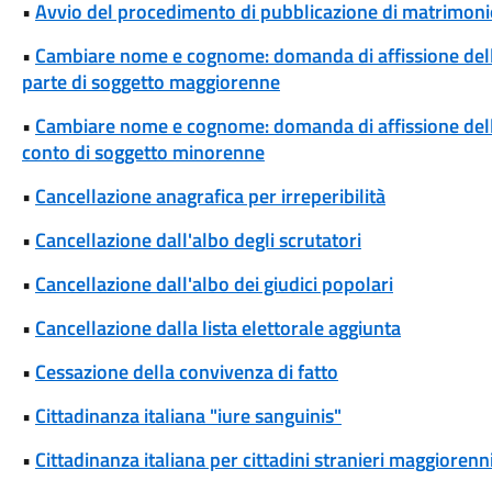
•
Avvio del procedimento di pubblicazione di matrimonio
•
Cambiare nome e cognome: domanda di affissione del
parte di soggetto maggiorenne
•
Cambiare nome e cognome: domanda di affissione del
conto di soggetto minorenne
•
Cancellazione anagrafica per irreperibilità
•
Cancellazione dall'albo degli scrutatori
•
Cancellazione dall'albo dei giudici popolari
•
Cancellazione dalla lista elettorale aggiunta
•
Cessazione della convivenza di fatto
•
Cittadinanza italiana "iure sanguinis"
•
Cittadinanza italiana per cittadini stranieri maggiorenni