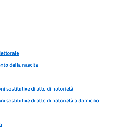
lettorale
to della nascita
ni sostitutive di atto di notorietà
ni sostitutive di atto di notorietà a domicilio
o