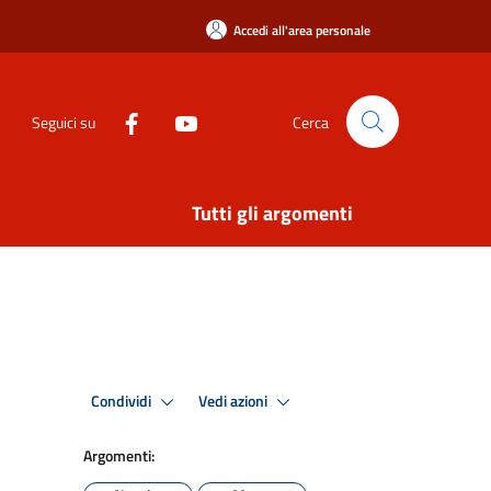
Accedi all'area personale
Seguici su
Cerca
Tutti gli argomenti
Condividi
Vedi azioni
Argomenti: