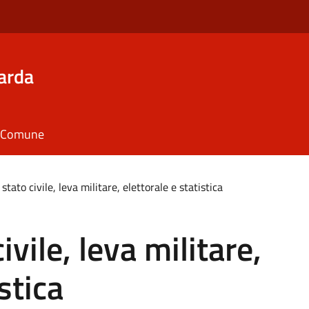
arda
il Comune
stato civile, leva militare, elettorale e statistica
ivile, leva militare,
stica