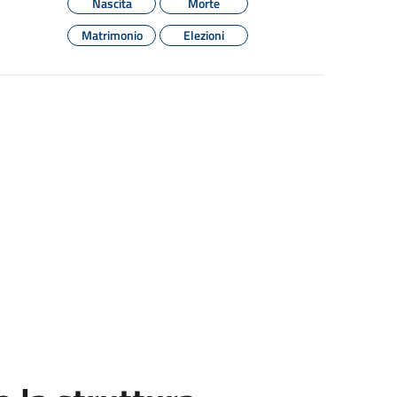
Nascita
Morte
Matrimonio
Elezioni