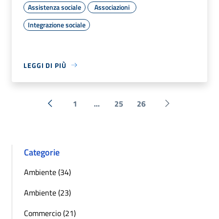
Assistenza sociale
Associazioni
Integrazione sociale
LEGGI DI PIÙ
1
...
25
26
« Precedente
Successiva »
Categorie
Ambiente (34)
Ambiente (23)
Commercio (21)