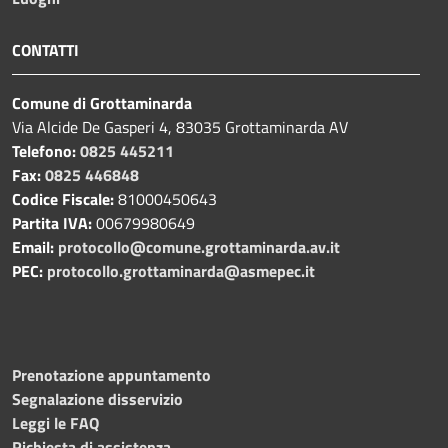
CONTATTI
Comune di Grottaminarda
Via Alcide De Gasperi 4, 83035 Grottaminarda AV
Telefono:
0825 445211
Fax:
0825 446848
Codice Fiscale:
81000450643
Partita IVA:
00679980649
Email:
protocollo@comune.grottaminarda.av.it
PEC:
protocollo.grottaminarda@asmepec.it
Prenotazione appuntamento
Segnalazione disservizio
Leggi le FAQ
Richiesta di assistenza