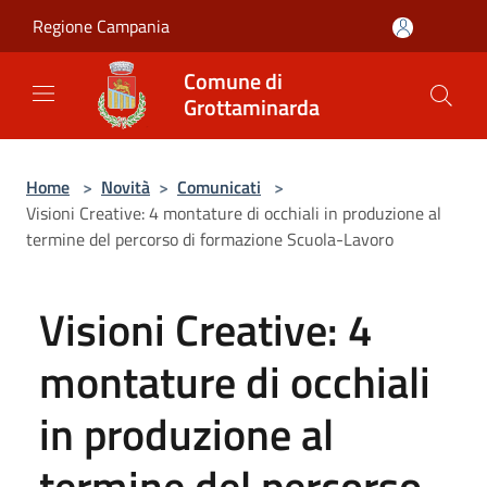
Salta al contenuto principale
Regione Campania
Comune di
Grottaminarda
Home
>
Novità
>
Comunicati
>
Visioni Creative: 4 montature di occhiali in produzione al
termine del percorso di formazione Scuola-Lavoro
Visioni Creative: 4
montature di occhiali
in produzione al
termine del percorso