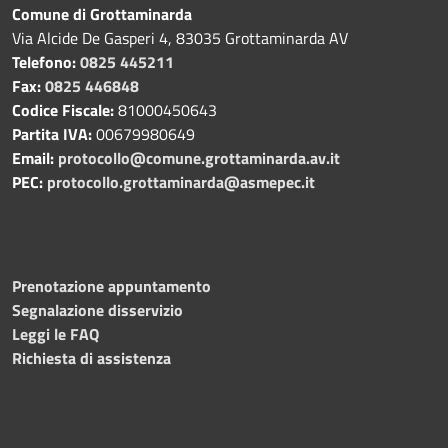
Comune di Grottaminarda
Via Alcide De Gasperi 4, 83035 Grottaminarda AV
Telefono:
0825 445211
Fax:
0825 446848
Codice Fiscale:
81000450643
Partita IVA:
00679980649
Email:
protocollo@comune.grottaminarda.av.it
PEC:
protocollo.grottaminarda@asmepec.it
Prenotazione appuntamento
Segnalazione disservizio
Leggi le FAQ
Richiesta di assistenza