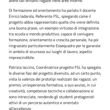
avere tali brillanti ragazzi nelle aree interne.
Di formazione ed orientamento ha parlato il docente
Enrico Iadarola, Referente FSL, spiegando come il
progetto abbia rappresentato quella che viene definita
una buona prassi, un esempio virtuoso di integrazione
tra scuola e mondo produttivo, capace di coniugare
formazione, orientamento e crescita personale, ha poi
ringraziato particolarmente Essequadro per le garanzie
in ambito di sicurezza sui luoghi di lavoro, aspetto
imprescindibile.
Patrizia Iaccino, Coordinatrice progetto FSL ha spiegato
le diverse fasi del progetto divenuto, ad un certo punto,
vista la valenza dei prototipi realizzati dai ragazzi, un
premio; un’esperienza formativa, a suo avviso, in cui
creatività, competenze tecniche e collaborazione si
sono intrecciate, rendendo gli studenti protagonisti
attivi di un percorso autentico e orientato
all’eccellenza.