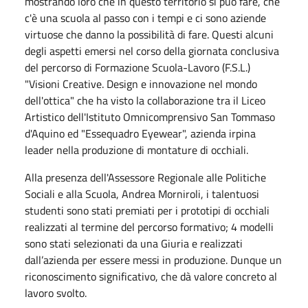
mostrando loro che in questo territorio si può fare, che
c'è una scuola al passo con i tempi e ci sono aziende
virtuose che danno la possibilità di fare. Questi alcuni
degli aspetti emersi nel corso della giornata conclusiva
del percorso di Formazione Scuola-Lavoro (F.S.L.)
"Visioni Creative. Design e innovazione nel mondo
dell'ottica" che ha visto la collaborazione tra il Liceo
Artistico dell'Istituto Omnicomprensivo San Tommaso
d'Aquino ed "Essequadro Eyewear", azienda irpina
leader nella produzione di montature di occhiali.
Alla presenza dell'Assessore Regionale alle Politiche
Sociali e alla Scuola, Andrea Morniroli, i talentuosi
studenti sono stati premiati per i prototipi di occhiali
realizzati al termine del percorso formativo; 4 modelli
sono stati selezionati da una Giuria e realizzati
dall’azienda per essere messi in produzione.
Dunque un
riconoscimento significativo, che dà valore concreto al
lavoro svolto.