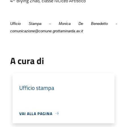
4^ Biying Zhao, classe IVLiceo Artistico
Ufficio Stampa - Monica De Benedetto -
comunicazione@comune.grottaminarda.av.it
A cura di
Ufficio stampa
VAI ALLA PAGINA