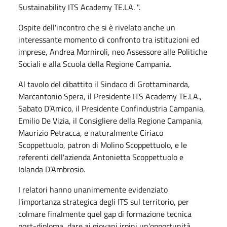
Sustainability ITS Academy TE.LA. ".
Ospite dell'incontro che si è rivelato anche un
interessante momento di confronto tra istituzioni ed
imprese, Andrea Morniroli, neo Assessore alle Politiche
Sociali e alla Scuola della Regione Campania.
Al tavolo del dibattito il Sindaco di Grottaminarda,
Marcantonio Spera, il Presidente ITS Academy TE.LA.,
Sabato D’Amico, il Presidente Confindustria Campania,
Emilio De Vizia, il Consigliere della Regione Campania,
Maurizio Petracca, e naturalmente Ciriaco
Scoppettuolo, patron di Molino Scoppettuolo, e le
referenti dell'azienda Antonietta Scoppettuolo e
Iolanda D’Ambrosio.
I relatori hanno unanimemente evidenziato
l'importanza strategica degli ITS sul territorio, per
colmare finalmente quel gap di formazione tecnica
post-diploma, dare ai giovani irpini un'opportunità