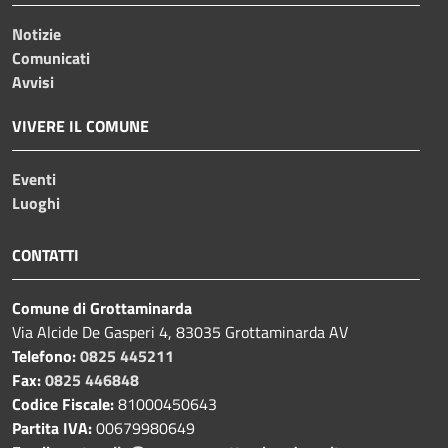
Notizie
Comunicati
Avvisi
VIVERE IL COMUNE
Eventi
Luoghi
CONTATTI
Comune di Grottaminarda
Via Alcide De Gasperi 4, 83035 Grottaminarda AV
Telefono:
0825 445211
Fax:
0825 446848
Codice Fiscale:
81000450643
Partita IVA:
00679980649