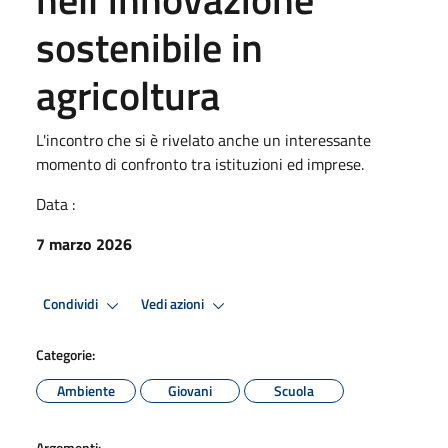
sostenibile in
agricoltura
L'incontro che si è rivelato anche un interessante
momento di confronto tra istituzioni ed imprese.
Data :
7 marzo 2026
Condividi
Vedi azioni
Categorie:
Ambiente
Giovani
Scuola
Argomenti: