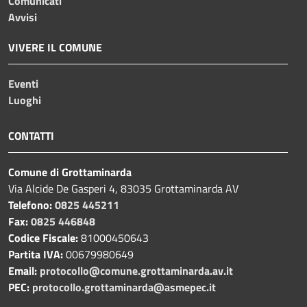
Comunicati
Avvisi
VIVERE IL COMUNE
Eventi
Luoghi
CONTATTI
Comune di Grottaminarda
Via Alcide De Gasperi 4, 83035 Grottaminarda AV
Telefono:
0825 445211
Fax:
0825 446848
Codice Fiscale:
81000450643
Partita IVA:
00679980649
Email:
protocollo@comune.grottaminarda.av.it
PEC:
protocollo.grottaminarda@asmepec.it