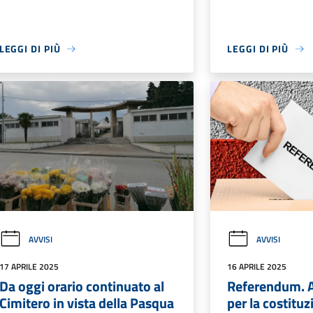
LEGGI DI PIÙ
LEGGI DI PIÙ
AVVISI
AVVISI
17 APRILE 2025
16 APRILE 2025
Da oggi orario continuato al
Referendum. A
Cimitero in vista della Pasqua
per la costituz