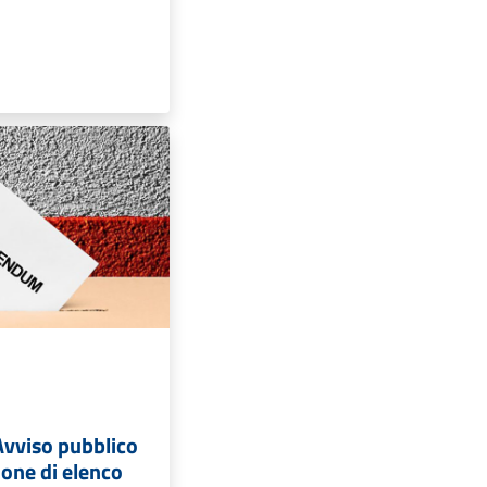
vviso pubblico
ione di elenco