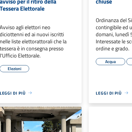
avviso per il ritiro della
chiuse
Tessera Elettorale
Ordinanza del S
Avviso agli elettori neo
contingibile ed 
diciottenni ed ai nuovi iscritti
domani, lunedì 
nelle liste elettorattorali che la
Interessate le sc
tessera è in consegna presso
ordine e grado.
l'Ufficio Elettorale.
Acqua
Elezioni
LEGGI DI PIÙ
LEGGI DI PIÙ