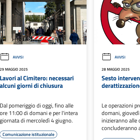
AVVISI
AVVISI
29 MAGGIO 2025
28 MAGGIO 2025
Lavori al Cimitero: necessari
Sesto interven
alcuni giorni di chiusura
derattizzazion
Dal pomeriggio di oggi, fino alle
Le operazioni p
ore 11:00 di domani e per l'intera
domani, giovedì
giornata di mercoledì 4 giugno.
inizieranno alle 
concluderanno a
Comunicazione istituzionale