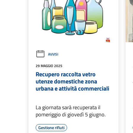
AVVISI
29 MAGGIO 2025
Recupero raccolta vetro
utenze domestiche zona
urbana e attività commerciali
La giornata sarà recuperata il
pomeriggio di giovedì 5 giugno.
Gestione rifiuti