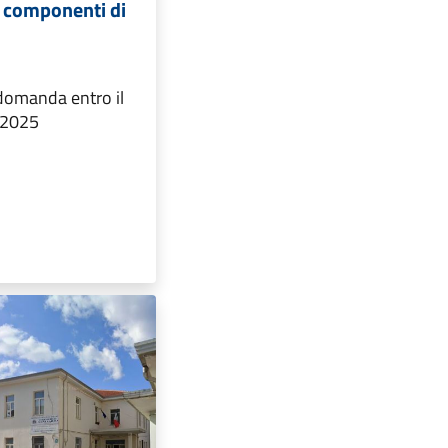
i componenti di
 domanda entro il
e 2025