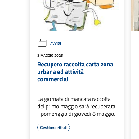
AVVISI
3 MAGGIO 2025
Recupero raccolta carta zona
urbana ed attività
commerciali
La giornata di mancata raccolta
del primo maggio sarà recuperata
il pomeriggio di giovedì 8 maggio.
Gestione rifiuti