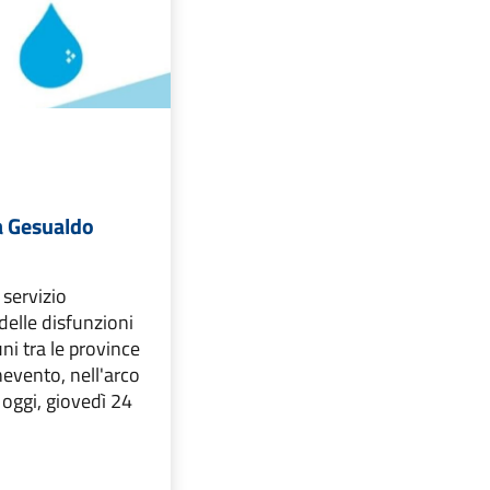
a Gesualdo
 servizio
delle disfunzioni
ni tra le province
nevento, nell'arco
 oggi, giovedì 24