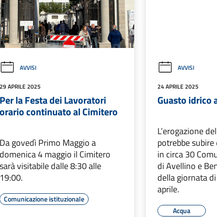
AVVISI
AVVISI
29 APRILE 2025
24 APRILE 2025
Per la Festa dei Lavoratori
Guasto idrico 
orario continuato al Cimitero
L’erogazione del
Da govedì Primo Maggio a
potrebbe subire 
domenica 4 maggio il Cimitero
in circa 30 Comu
sarà visitabile dalle 8:30 alle
di Avellino e Be
19:00.
della giornata di
aprile.
Comunicazione istituzionale
Acqua