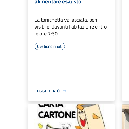
alimentare esausto
La tanichetta va lasciata, ben
visibile, davanti l'abitazione entro
le ore 7:30.
Gestione rifiuti
LEGGI DI PIÙ