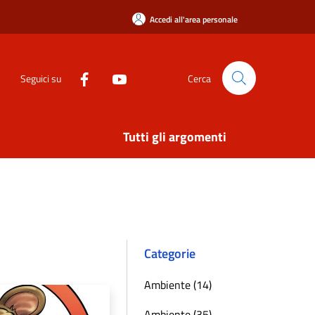
Accedi all'area personale
Seguici su
Cerca
Tutti gli argomenti
Categorie
Ambiente (14)
Ambiente (35)