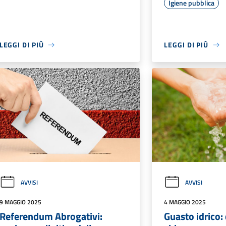
Igiene pubblica
LEGGI DI PIÙ
LEGGI DI PIÙ
AVVISI
AVVISI
9 MAGGIO 2025
4 MAGGIO 2025
Referendum Abrogativi:
Guasto idrico: