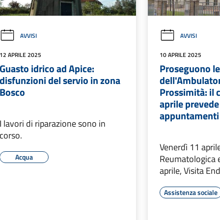
AVVISI
AVVISI
12 APRILE 2025
10 APRILE 2025
Guasto idrico ad Apice:
Proseguono le 
disfunzioni del servio in zona
dell'Ambulator
Bosco
Prossimità: il 
aprile prevede
appuntamenti
I lavori di riparazione sono in
corso.
Venerdì 11 aprile
Acqua
Reumatologica e
aprile, Visita En
Assistenza sociale